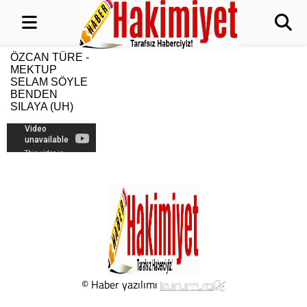
ÖZCAN TÜRE -
MEKTUP
SELAM SÖYLE
BENDEN
SILAYA (UH)
1
© Haber yazılımı