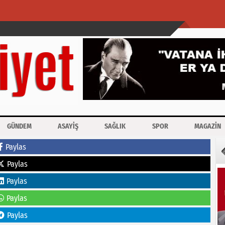
GÜNDEM
ASAYİŞ
SAĞLIK
SPOR
MAGAZİN
Paylas
Paylas
Paylas
Paylas
Paylas