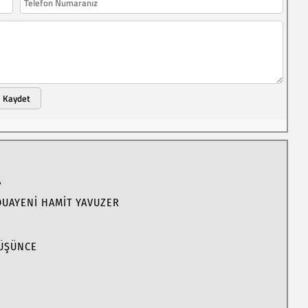
Kaydet
A
DUAYENİ HAMİT YAVUZER
DÜŞÜNCE