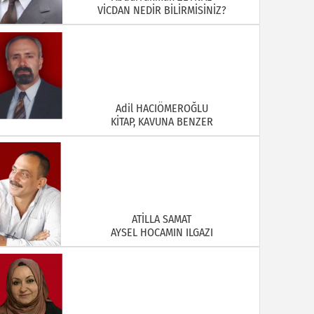
KİTAP, KAVUNA BENZER
ATİLLA SAMAT
AYSEL HOCAMIN ILGAZI
Aysel AKKANAT
GÖLGE ETMEYİN!..