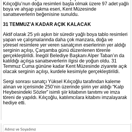
Kılıçoğlu’nun doğa resimleri başta olmak üzere 97 adet yağlı
boya ve ahşap yakma eseri, Kent Müzesinde
sanatseverlerin beğenisine sunuldu.
31 TEMMUZ’A KADAR AÇIK KALACAK
Aktif olarak 25 yılı aşkın bir süredir yağlı boya tablo resimleri
yapan ve çalışmalarında daha çok manzara, doğa ve
yöresel resimlere yer veren sanatçının eserlerinin yer aldığı
serginin açılışı, Çarşamba günü düzenlenen törenle
gerçekleştirildi. İnegöl Belediye Başkanı Alper Taban’ın da
katıldığı açılışa sanatseverlerin ilgisi de yoğun oldu. 31
Temmuz Cuma gününe kadar Kent Müzesinde ziyarete açık
olacak serginin açılışı, kurdele kesimiyle gerçekleştirildi.
Sergi sonrası sanatçı Yüksel Kılıçoğlu tarafından kaleme
alınan ve içerisinde 250’nin üzerinde şiirin yer aldığı “Kalp
Heybesindeki Sözler” isimli şiir kitabının tanıtımı ve imza
töreni de yapıldı. Kılıçoğlu, katılımcılara kitabını imzalayarak
hediye etti.