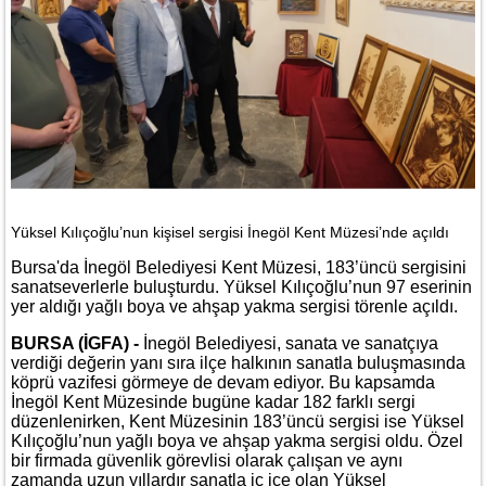
Yüksel Kılıçoğlu’nun kişisel sergisi İnegöl Kent Müzesi’nde açıldı
Bursa'da İnegöl Belediyesi Kent Müzesi, 183’üncü sergisini
sanatseverlerle buluşturdu. Yüksel Kılıçoğlu’nun 97 eserinin
yer aldığı yağlı boya ve ahşap yakma sergisi törenle açıldı.
BURSA (İGFA) -
İnegöl Belediyesi, sanata ve sanatçıya
verdiği değerin yanı sıra ilçe halkının sanatla buluşmasında
köprü vazifesi görmeye de devam ediyor. Bu kapsamda
İnegöl Kent Müzesinde bugüne kadar 182 farklı sergi
düzenlenirken, Kent Müzesinin 183’üncü sergisi ise Yüksel
Kılıçoğlu’nun yağlı boya ve ahşap yakma sergisi oldu. Özel
bir firmada güvenlik görevlisi olarak çalışan ve aynı
zamanda uzun yıllardır sanatla iç içe olan Yüksel