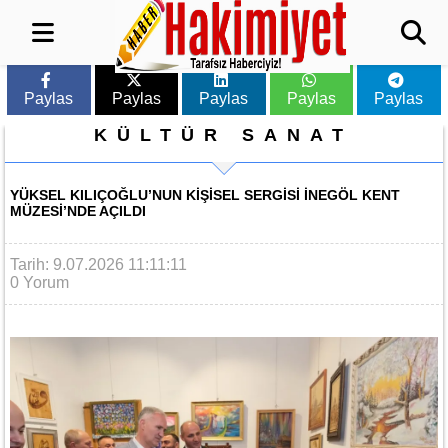
Paylas
Paylas
Paylas
Paylas
Paylas
KÜLTÜR SANAT
YÜKSEL KILIÇOĞLU’NUN KIŞISEL SERGISI İNEGÖL KENT
MÜZESI’NDE AÇILDI
Tarih: 9.07.2026 11:11:11
0 Yorum