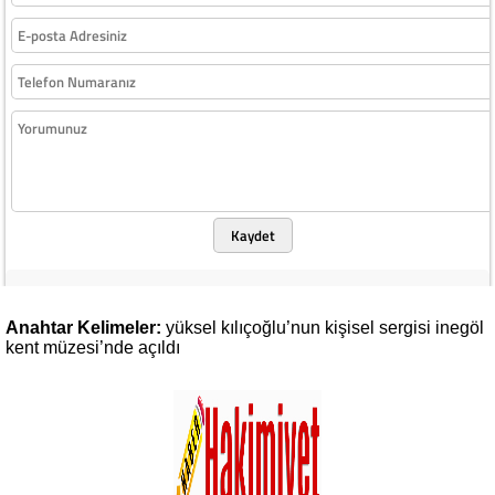
Kaydet
Anahtar Kelimeler:
yüksel
kılıçoğlu’nun
kişisel
sergisi
inegöl
kent
müzesi’nde
açıldı