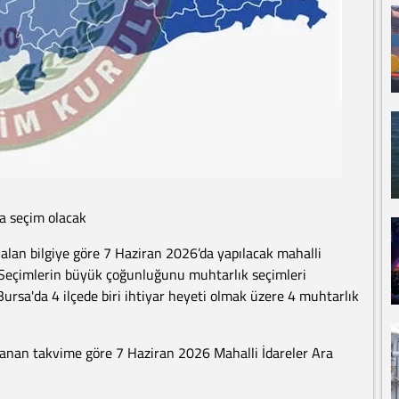
ra seçim olacak
alan bilgiye göre 7 Haziran 2026’da yapılacak mahalli
. Seçimlerin büyük çoğunluğunu muhtarlık seçimleri
Bursa'da 4 ilçede biri ihtiyar heyeti olmak üzere 4 muhtarlık
lanan takvime göre 7 Haziran 2026 Mahalli İdareler Ara