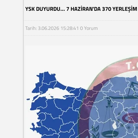
YSK DUYURDU... 7 HAZIRAN'DA 370 YERLEŞIM
Tarih: 3.06.2026 15:28:41
0 Yorum