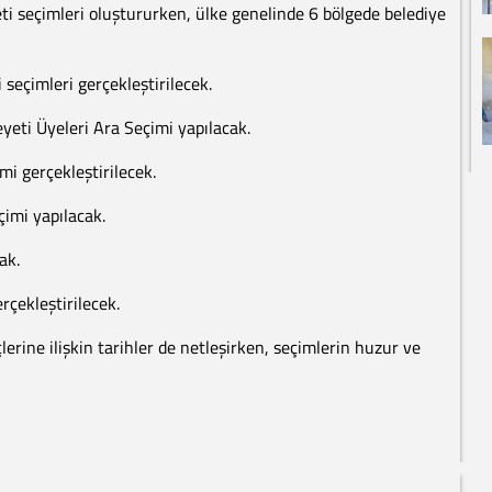
i seçimleri oluştururken, ülke genelinde 6 bölgede belediye
i seçimleri gerçekleştirilecek.
Heyeti Üyeleri Ara Seçimi yapılacak.
i gerçekleştirilecek.
çimi yapılacak.
ak.
rçekleştirilecek.
erine ilişkin tarihler de netleşirken, seçimlerin huzur ve