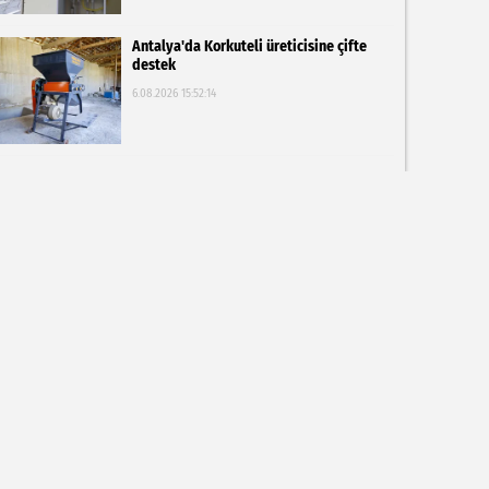
Antalya'da Korkuteli üreticisine çifte
destek
6.08.2026 15:52:14