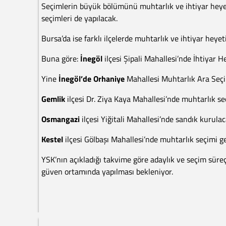
Seçimlerin büyük bölümünü muhtarlık ve ihtiyar heyet
seçimleri de yapılacak.
Bursa’da ise farklı ilçelerde muhtarlık ve ihtiyar heyet
Buna göre:
İnegöl
ilçesi Şipali Mahallesi’nde İhtiyar 
Yine
İnegöl’de Orhaniye
Mahallesi Muhtarlık Ara Seçim
Gemlik
ilçesi Dr. Ziya Kaya Mahallesi’nde muhtarlık se
Osmangazi
ilçesi Yiğitali Mahallesi’nde sandık kurulac
Kestel
ilçesi Gölbaşı Mahallesi’nde muhtarlık seçimi ge
YSK’nın açıkladığı takvime göre adaylık ve seçim süreçl
güven ortamında yapılması bekleniyor.