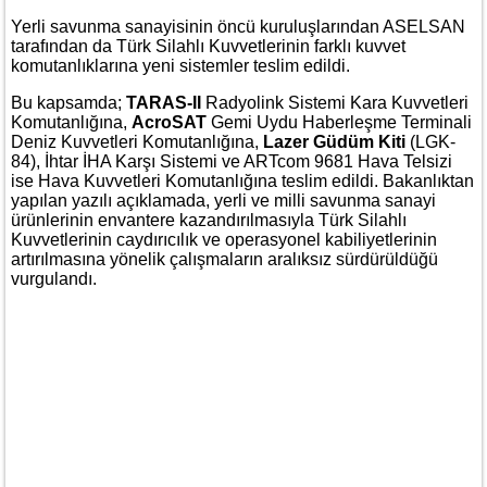
Yerli savunma sanayisinin öncü kuruluşlarından ASELSAN
tarafından da Türk Silahlı Kuvvetlerinin farklı kuvvet
komutanlıklarına yeni sistemler teslim edildi.
Bu kapsamda;
TARAS-II
Radyolink Sistemi Kara Kuvvetleri
Komutanlığına,
AcroSAT
Gemi Uydu Haberleşme Terminali
Deniz Kuvvetleri Komutanlığına,
Lazer Güdüm Kiti
(LGK-
84), İhtar İHA Karşı Sistemi ve ARTcom 9681 Hava Telsizi
ise Hava Kuvvetleri Komutanlığına teslim edildi. Bakanlıktan
yapılan yazılı açıklamada, yerli ve milli savunma sanayi
ürünlerinin envantere kazandırılmasıyla Türk Silahlı
Kuvvetlerinin caydırıcılık ve operasyonel kabiliyetlerinin
artırılmasına yönelik çalışmaların aralıksız sürdürüldüğü
vurgulandı.