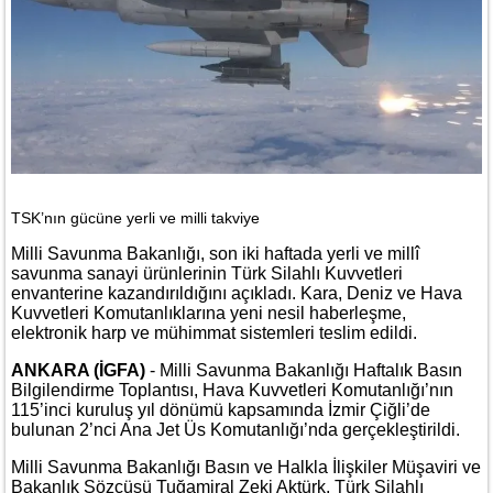
TSK’nın gücüne yerli ve milli takviye
Milli Savunma Bakanlığı, son iki haftada yerli ve millî
savunma sanayi ürünlerinin Türk Silahlı Kuvvetleri
envanterine kazandırıldığını açıkladı. Kara, Deniz ve Hava
Kuvvetleri Komutanlıklarına yeni nesil haberleşme,
elektronik harp ve mühimmat sistemleri teslim edildi.
ANKARA (İGFA)
- Milli Savunma Bakanlığı Haftalık Basın
Bilgilendirme Toplantısı, Hava Kuvvetleri Komutanlığı’nın
115’inci kuruluş yıl dönümü kapsamında İzmir Çiğli’de
bulunan 2’nci Ana Jet Üs Komutanlığı’nda gerçekleştirildi.
Milli Savunma Bakanlığı Basın ve Halkla İlişkiler Müşaviri ve
Bakanlık Sözcüsü Tuğamiral Zeki Aktürk, Türk Silahlı