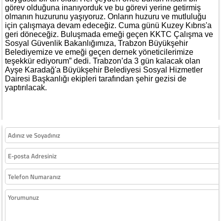
görev olduğuna inanıyorduk ve bu görevi yerine getirmiş
olmanın huzurunu yaşıyoruz. Onların huzuru ve mutluluğu
için çalışmaya devam edeceğiz. Cuma günü Kuzey Kıbrıs'a
geri döneceğiz. Buluşmada emeği geçen KKTC Çalışma ve
Sosyal Güvenlik Bakanlığımıza, Trabzon Büyükşehir
Belediyemize ve emeği geçen dernek yöneticilerimize
teşekkür ediyorum” dedi. Trabzon’da 3 gün kalacak olan
Ayşe Karadağ'a Büyükşehir Belediyesi Sosyal Hizmetler
Dairesi Başkanlığı ekipleri tarafından şehir gezisi de
yaptırılacak.