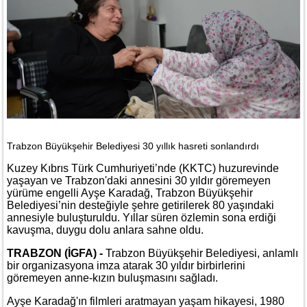
Trabzon Büyükşehir Belediyesi 30 yıllık hasreti sonlandırdı
Kuzey Kıbrıs Türk Cumhuriyeti’nde (KKTC) huzurevinde
yaşayan ve Trabzon'daki annesini 30 yıldır göremeyen
yürüme engelli Ayşe Karadağ, Trabzon Büyükşehir
Belediyesi’nin desteğiyle şehre getirilerek 80 yaşındaki
annesiyle buluşturuldu. Yıllar süren özlemin sona erdiği
kavuşma, duygu dolu anlara sahne oldu.
TRABZON (İGFA) -
Trabzon Büyükşehir Belediyesi, anlamlı
bir organizasyona imza atarak 30 yıldır birbirlerini
göremeyen anne-kızın buluşmasını sağladı.
Ayşe Karadağ'ın filmleri aratmayan yaşam hikayesi, 1980