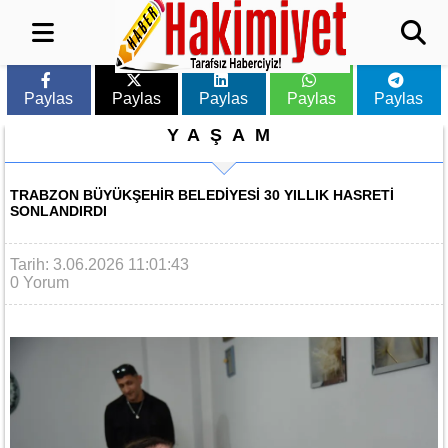
Paylas
Paylas
Paylas
Paylas
Paylas
YAŞAM
TRABZON BÜYÜKŞEHIR BELEDIYESI 30 YILLIK HASRETI
SONLANDIRDI
Tarih: 3.06.2026 11:01:43
0 Yorum