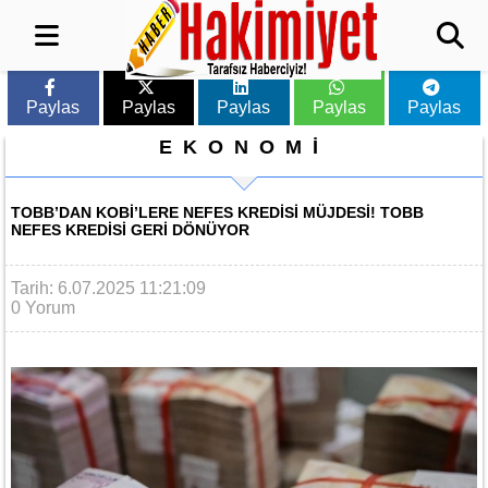
Paylas
Paylas
Paylas
Paylas
Paylas
EKONOMİ
TOBB’DAN KOBİ’LERE NEFES KREDISI MÜJDESI! TOBB
NEFES KREDISI GERI DÖNÜYOR
Tarih: 6.07.2025 11:21:09
0 Yorum