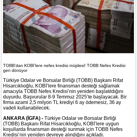
TOBB’dan KOBİ’lere nefes kredisi müjdesi! TOBB Nefes Kredisi
geri dönüyor
Türkiye Odalar ve Borsalar Birliği (TOBB) Başkanı Rifat
Hisarcıklıoğlu, KOBİ’lere finansman desteği sağlamak
amacıyla TOBB Nefes Kredisi’nin yeniden başlatıldığını
duyurdu. Başvurular 8-9 Temmuz 2025’te başlayacak. Bir
firma azami 2,5 milyon TL krediyi 6 ay ödemesiz, 36 ay
vadeli kullanabilecek.
ANKARA (İGFA) -
Türkiye Odalar ve Borsalar Birliği
(TOBB) Başkanı Rifat Hisarcıklıoğlu, KOBİ’lere uygun
koşullarda finansman desteği sunmak için TOBB Nefes
Kredisi’nin yeniden devreye alındığını açıkladı.