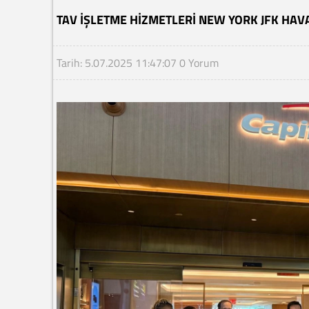
TAV İŞLETME HIZMETLERI NEW YORK JFK HA
Tarih: 5.07.2025 11:47:07
0 Yorum