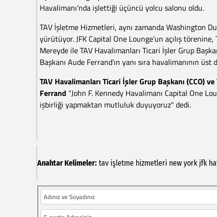
Havalimanı’nda işlettiği üçüncü yolcu salonu oldu.
TAV İşletme Hizmetleri, aynı zamanda Washington Dul
yürütüyor. JFK Capital One Lounge’un açılış törenin
Mereyde ile TAV Havalimanları Ticari İşler Grup Başk
Başkanı Aude Ferrand’ın yanı sıra havalimanının üst dü
TAV Havalimanları Ticari İşler Grup Başkanı (CCO) ve
Ferrand
“John F. Kennedy Havalimanı Capital One Loun
işbirliği yapmaktan mutluluk duyuyoruz" dedi.
Anahtar Kelimeler:
tav
işletme
hizmetleri
new
york
jfk
ha