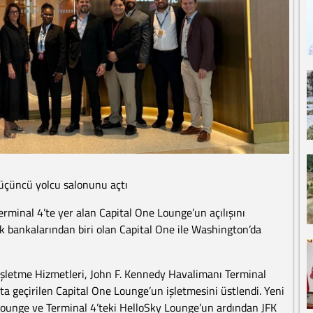
üçüncü yolcu salonunu açtı
rminal 4’te yer alan Capital One Lounge’un açılışını
ük bankalarından biri olan Capital One ile Washington’da
 İşletme Hizmetleri, John F. Kennedy Havalimanı Terminal
ata geçirilen Capital One Lounge’un işletmesini üstlendi. Yeni
 Lounge ve Terminal 4’teki HelloSky Lounge’un ardından JFK