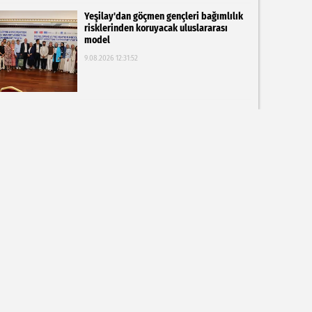
Yeşilay'dan göçmen gençleri bağımlılık
risklerinden koruyacak uluslararası
model
9.08.2026 12:31:52