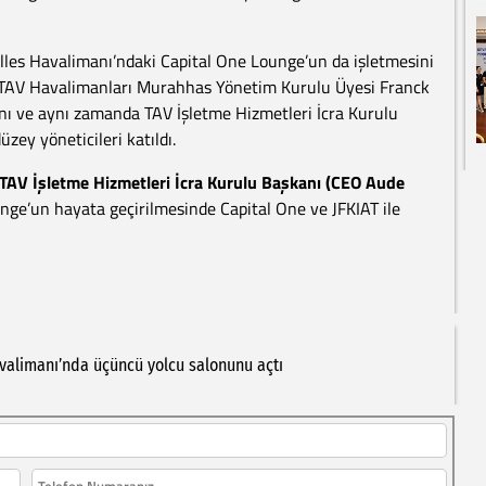
les Havalimanı’ndaki Capital One Lounge’un da işletmesini
e, TAV Havalimanları Murahhas Yönetim Kurulu Üyesi Franck
anı ve aynı zamanda TAV İşletme Hizmetleri İcra Kurulu
zey yöneticileri katıldı.
 TAV İşletme Hizmetleri İcra Kurulu Başkanı (CEO Aude
ge’un hayata geçirilmesinde Capital One ve JFKIAT ile
valimanı’nda
üçüncü
yolcu
salonunu
açtı