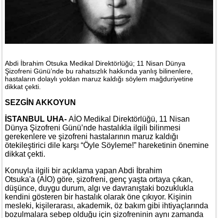
Abdi İbrahim Otsuka Medikal Direktörlüğü; 11 Nisan Dünya
Şizofreni Günü’nde bu rahatsızlık hakkında yanlış bilinenlere,
hastaların dolaylı yoldan maruz kaldığı söylem mağduriyetine
dikkat çekti.
SEZGİN AKKOYUN
İSTANBUL UHA-
AİO Medikal Direktörlüğü, 11 Nisan
Dünya Şizofreni Günü’nde hastalıkla ilgili bilinmesi
gerekenlere ve şizofreni hastalarının maruz kaldığı
ötekileştirici dile karşı “Öyle Söyleme!” hareketinin önemine
dikkat çekti.
Konuyla ilgili bir açıklama yapan Abdi İbrahim
Otsuka'a (AİO) göre, şizofreni, genç yaşta ortaya çıkan,
düşünce, duygu durum, algı ve davranıştaki bozuklukla
kendini gösteren bir hastalık olarak öne çıkıyor. Kişinin
mesleki, kişilerarası, akademik, öz bakım gibi ihtiyaçlarında
bozulmalara sebep olduğu için şizofreninin aynı zamanda