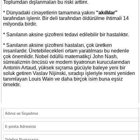
Toplumdan dışlanmaları bu riski arttırır.
* Dünyadaki cinayetlerin tamamına yakını
“akıllılar”
tarafından işlenir. Bir deli tarafından öldürülme ihtimali 14
milyonda birdir.
* Sanılanın aksine şizofreni tedavi edilebilir bir hastalıktır.
* Sanılanın aksine şizofreni hastaları, çok üretken
insanlardır. Üretebilecekleri ortam yaratılması bu nedenle
çok önemlidir. Nobel ödüllü matematikçi John Nash,
sürrealizmin öncüsü ve modern tiyatronun kurucularından
Antonin Artaud, yüksek sıçrama gücüyle baleye yeni bir
soluk getiren Vaslav Nijinski, sıradışı işleriyle resmi yeniden
tanımlayan Louis Wain ve daha birçok isim buna eşsiz
örnektir.