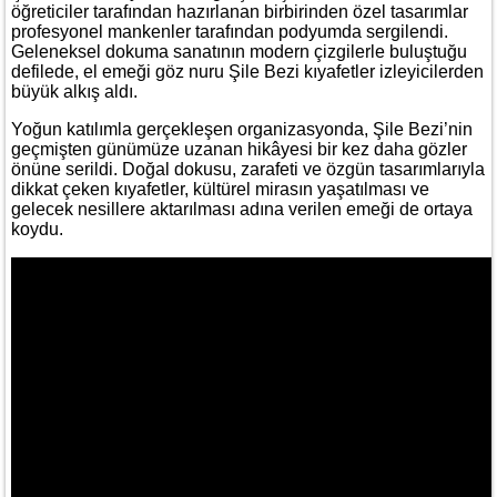
öğreticiler tarafından hazırlanan birbirinden özel tasarımlar
profesyonel mankenler tarafından podyumda sergilendi.
Geleneksel dokuma sanatının modern çizgilerle buluştuğu
defilede, el emeği göz nuru Şile Bezi kıyafetler izleyicilerden
büyük alkış aldı.
Yoğun katılımla gerçekleşen organizasyonda, Şile Bezi’nin
geçmişten günümüze uzanan hikâyesi bir kez daha gözler
önüne serildi. Doğal dokusu, zarafeti ve özgün tasarımlarıyla
dikkat çeken kıyafetler, kültürel mirasın yaşatılması ve
gelecek nesillere aktarılması adına verilen emeği de ortaya
koydu.