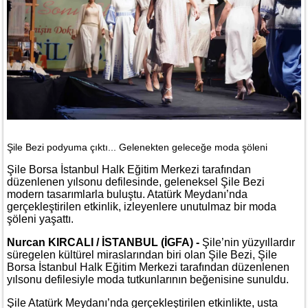
Şile Bezi podyuma çıktı... Gelenekten geleceğe moda şöleni
Şile Borsa İstanbul Halk Eğitim Merkezi tarafından
düzenlenen yılsonu defilesinde, geleneksel Şile Bezi
modern tasarımlarla buluştu. Atatürk Meydanı’nda
gerçekleştirilen etkinlik, izleyenlere unutulmaz bir moda
şöleni yaşattı.
Nurcan KIRCALI / İSTANBUL (İGFA) -
Şile’nin yüzyıllardır
süregelen kültürel miraslarından biri olan Şile Bezi, Şile
Borsa İstanbul Halk Eğitim Merkezi tarafından düzenlenen
yılsonu defilesiyle moda tutkunlarının beğenisine sunuldu.
Şile Atatürk Meydanı’nda gerçekleştirilen etkinlikte, usta