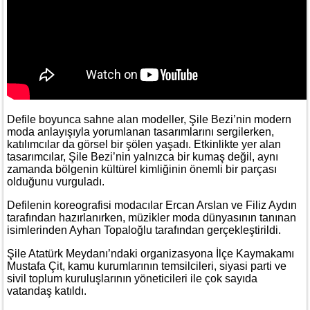
Defile boyunca sahne alan modeller, Şile Bezi’nin modern
moda anlayışıyla yorumlanan tasarımlarını sergilerken,
katılımcılar da görsel bir şölen yaşadı. Etkinlikte yer alan
tasarımcılar, Şile Bezi’nin yalnızca bir kumaş değil, aynı
zamanda bölgenin kültürel kimliğinin önemli bir parçası
olduğunu vurguladı.
Defilenin koreografisi modacılar Ercan Arslan ve Filiz Aydın
tarafından hazırlanırken, müzikler moda dünyasının tanınan
isimlerinden Ayhan Topaloğlu tarafından gerçekleştirildi.
Şile Atatürk Meydanı’ndaki organizasyona İlçe Kaymakamı
Mustafa Çit, kamu kurumlarının temsilcileri, siyasi parti ve
sivil toplum kuruluşlarının yöneticileri ile çok sayıda
vatandaş katıldı.