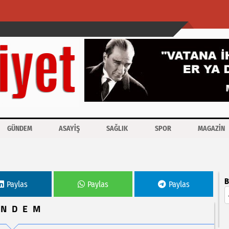
GÜNDEM
ASAYİŞ
SAĞLIK
SPOR
MAGAZİN
B
Paylas
Paylas
Paylas
ÜNDEM