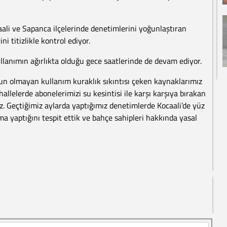
li ve Sapanca ilçelerinde denetimlerini yoğunlaştıran
ni titizlikle kontrol ediyor.
llanımın ağırlıkta olduğu gece saatlerinde de devam ediyor.
n olmayan kullanım kuraklık sıkıntısı çeken kaynaklarımız
hallelerde abonelerimizi su kesintisi ile karşı karşıya bırakan
z. Geçtiğimiz aylarda yaptığımız denetimlerde Kocaali’de yüz
yaptığını tespit ettik ve bahçe sahipleri hakkında yasal