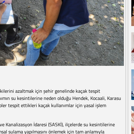
ilerini azaltmak için şehir genelinde kaçak tespit
anımın su kesintilerine neden olduğu Hendek, Kocaali, Karasu
ler tespit ettikleri kaçak kullanımlar için yasal işlem
 Kanalizasyon İdaresi (SASKİ), ilçelerde su kesintilerine
ımsal sulama yapılmasını önlemek için tam anlamıyla