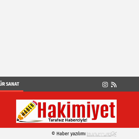
ÜR SANAT
© Haber yazılımı