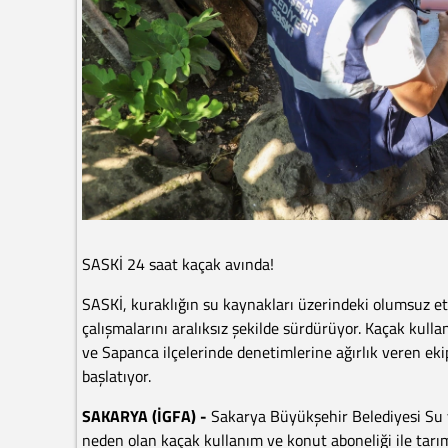
SASKİ 24 saat kaçak avında!
SASKİ, kuraklığın su kaynakları üzerindeki olumsuz etk
çalışmalarını aralıksız şekilde sürdürüyor. Kaçak kull
ve Sapanca ilçelerinde denetimlerine ağırlık veren ekip
başlatıyor.
SAKARYA (İGFA) -
Sakarya Büyükşehir Belediyesi Su ve
neden olan kaçak kullanım ve konut aboneliği ile tar