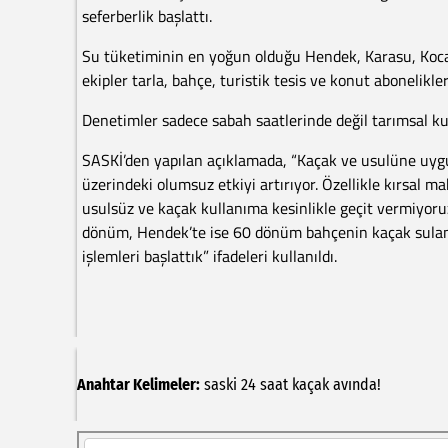
seferberlik başlattı.
Su tüketiminin en yoğun olduğu Hendek, Karasu, Kocaa
ekipler tarla, bahçe, turistik tesis ve konut abonelikleri
Denetimler sadece sabah saatlerinde değil tarımsal ku
SASKİ’den yapılan açıklamada, “Kaçak ve usulüne uygu
üzerindeki olumsuz etkiyi artırıyor. Özellikle kırsal ma
usulsüz ve kaçak kullanıma kesinlikle geçit vermiyoru
dönüm, Hendek’te ise 60 dönüm bahçenin kaçak sulama 
işlemleri başlattık” ifadeleri kullanıldı.
Anahtar Kelimeler:
saski
24
saat
kaçak
avında!