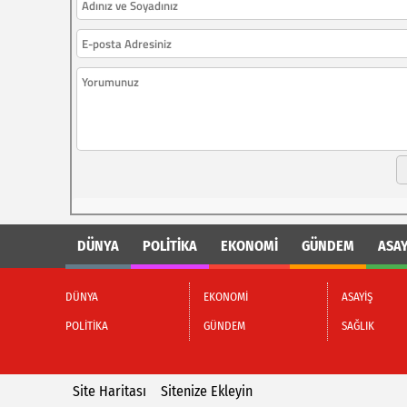
DÜNYA
POLİTİKA
EKONOMİ
GÜNDEM
ASAY
DÜNYA
EKONOMİ
ASAYİŞ
POLİTİKA
GÜNDEM
SAĞLIK
Site Haritası
Sitenize Ekleyin