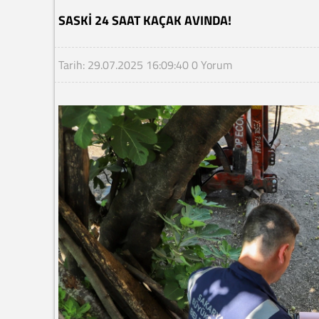
SASKİ 24 SAAT KAÇAK AVINDA!
Tarih: 29.07.2025 16:09:40
0 Yorum