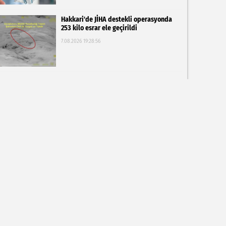
Hakkari'de JİHA destekli operasyonda
253 kilo esrar ele geçirildi
7.08.2026 19:28:56