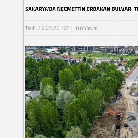
SAKARYA'DA NECMETTIN ERBAKAN BULVARI T
Tarih: 2.06.2026 17:51:18
0 Yorum