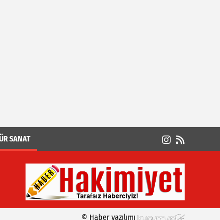
ÜR SANAT
© Haber yazılımı