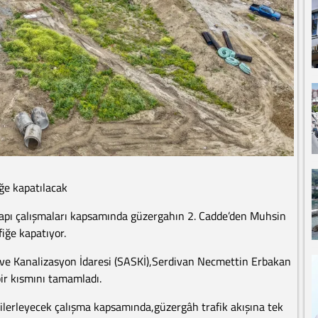
ğe kapatılacak
apı çalışmaları kapsamında güzergahın 2. Cadde’den Muhsin
fiğe kapatıyor.
ve Kanalizasyon İdaresi (SASKİ),Serdivan Necmettin Erbakan
ir kısmını tamamladı.
 ilerleyecek çalışma kapsamında,güzergâh trafik akışına tek