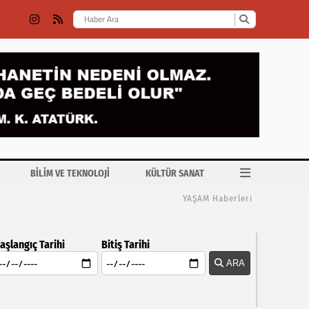
BİLİM VE TEKNOLOJİ
KÜLTÜR SANAT
YAŞAM Haberleri
aşlangıç Tarihi
Bitiş Tarihi
ARA