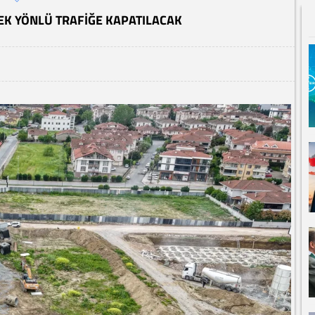
EK YÖNLÜ TRAFIĞE KAPATILACAK