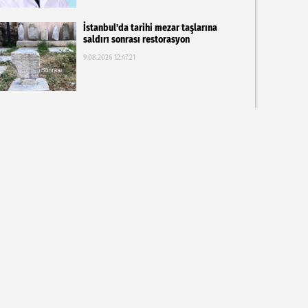
İstanbul'da tarihi mezar taşlarına
saldırı sonrası restorasyon
9.08.2026 12:47:21