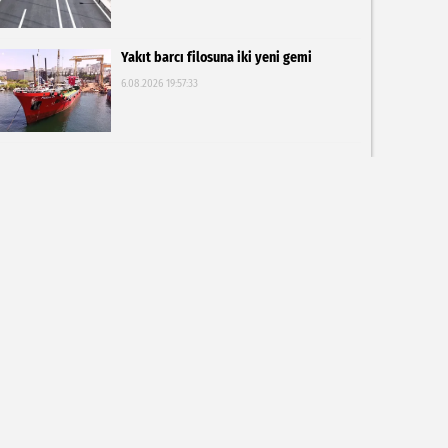
Yakıt barcı filosuna iki yeni gemi
6.08.2026 19:57:33