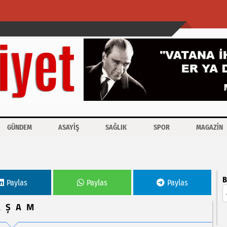
GÜNDEM
ASAYİŞ
SAĞLIK
SPOR
MAGAZİN
B
Paylas
Paylas
Paylas
AŞAM