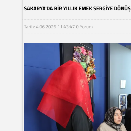
SAKARYA'DA BIR YILLIK EMEK SERGIYE DÖNÜ
Tarih: 4.06.2026 11:43:47
0 Yorum