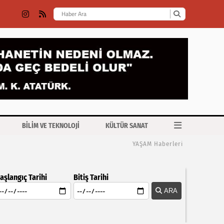
BİLİM VE TEKNOLOJİ
KÜLTÜR SANAT
YAŞAM Haberleri
aşlangıç Tarihi
Bitiş Tarihi
ARA