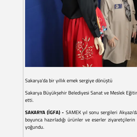
Sakarya'da bir yıllık emek sergiye dönüştü
Sakarya Büyükşehir Belediyesi Sanat ve Meslek Eğiti
etti.
SAKARYA (İGFA) -
SAMEK yıl sonu sergileri Akyazı’da
boyunca hazırladığı ürünler ve eserler ziyaretçilerin
yoğundu.