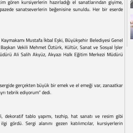
m gören kursiyerlerin hazırladığı el sanatlarından giyime,
pazede sanatseverlerin beğenisine sunuldu. Her bir eserde
çe Kaymakamı Mustafa İkbal Eşki, Büyükşehir Belediyesi Genel
e Başkan Vekili Mehmet Öztürk, Kültür, Sanat ve Sosyal İşler
 Müdürü Ali Salih Akyüz, Akyazı Halk Eğitim Merkezi Müdürü
sergide gerçekten büyük bir emek ve el emeği var, zanaatkar
yrı tebrik ediyorum” dedi.
fi, dekoratif tablo yapımı, tezhip, hat sanatı ve resim gibi
lgi gördü. Sergi alanını gezen katılımcılar, kursiyerlerin