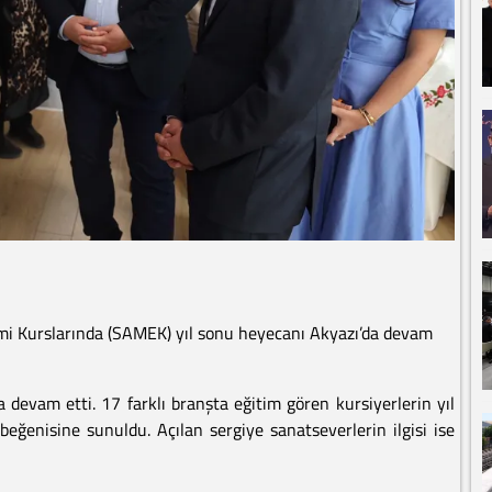
mi Kurslarında (SAMEK) yıl sonu heyecanı Akyazı’da devam
 devam etti. 17 farklı branşta eğitim gören kursiyerlerin yıl
 beğenisine sunuldu. Açılan sergiye sanatseverlerin ilgisi ise