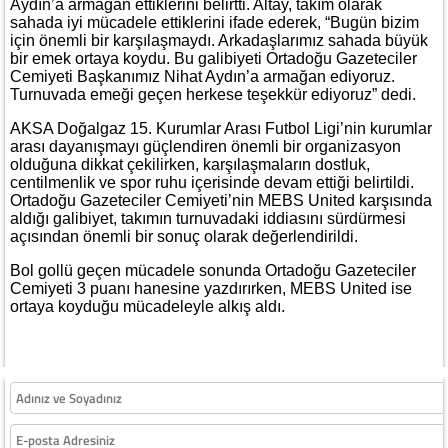
Aydın’a armağan ettiklerini belirtti. Altay, takım olarak
sahada iyi mücadele ettiklerini ifade ederek, “Bugün bizim
için önemli bir karşılaşmaydı. Arkadaşlarımız sahada büyük
bir emek ortaya koydu. Bu galibiyeti Ortadoğu Gazeteciler
Cemiyeti Başkanımız Nihat Aydın’a armağan ediyoruz.
Turnuvada emeği geçen herkese teşekkür ediyoruz” dedi.
AKSA Doğalgaz 15. Kurumlar Arası Futbol Ligi’nin kurumlar
arası dayanışmayı güçlendiren önemli bir organizasyon
olduğuna dikkat çekilirken, karşılaşmaların dostluk,
centilmenlik ve spor ruhu içerisinde devam ettiği belirtildi.
Ortadoğu Gazeteciler Cemiyeti’nin MEBS United karşısında
aldığı galibiyet, takımın turnuvadaki iddiasını sürdürmesi
açısından önemli bir sonuç olarak değerlendirildi.
Bol gollü geçen mücadele sonunda Ortadoğu Gazeteciler
Cemiyeti 3 puanı hanesine yazdırırken, MEBS United ise
ortaya koyduğu mücadeleyle alkış aldı.