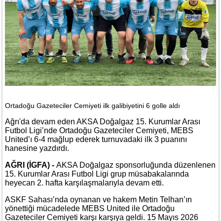
Ortadoğu Gazeteciler Cemiyeti ilk galibiyetini 6 golle aldı
Ağrı'da devam eden AKSA Doğalgaz 15. Kurumlar Arası
Futbol Ligi’nde Ortadoğu Gazeteciler Cemiyeti, MEBS
United’ı 6-4 mağlup ederek turnuvadaki ilk 3 puanını
hanesine yazdırdı.
AĞRI (İGFA) -
AKSA Doğalgaz sponsorluğunda düzenlenen
15. Kurumlar Arası Futbol Ligi grup müsabakalarında
heyecan 2. hafta karşılaşmalarıyla devam etti.
ASKF Sahası’nda oynanan ve hakem Metin Telhan’ın
yönettiği mücadelede MEBS United ile Ortadoğu
Gazeteciler Cemiyeti karşı karşıya geldi. 15 Mayıs 2026