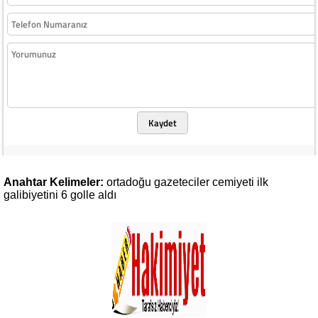
Kaydet
Anahtar Kelimeler:
ortadoğu
gazeteciler
cemiyeti
ilk
galibiyetini
6
golle
aldı