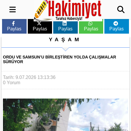
Paylas
Paylas
Paylas
Paylas
Paylas
YAŞAM
ORDU VE SAMSUN’U BIRLEŞTIREN YOLDA ÇALIŞMALAR
SÜRÜYOR
Tarih: 9.07.2026 13:13:36
0 Yorum