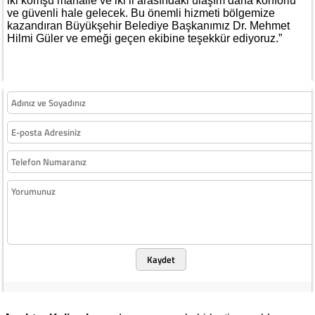
iki komşu mahalle ve iki il arasındaki ulaşım daha konforlu
ve güvenli hale gelecek. Bu önemli hizmeti bölgemize
kazandıran Büyükşehir Belediye Başkanımız Dr. Mehmet
Hilmi Güler ve emeği geçen ekibine teşekkür ediyoruz.”
Kaydet