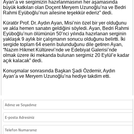
Ayan’a ve sergimizin hazırlanmasının her aşamasında
büyük katkıları olan Doçent Meryem Uzunoğlu’na ve Bedri
Rahmi Eyüboğlu’nun ailesine teşekkür ederiz” dedi.
Küratör Prof. Dr. Aydın Ayan, Misi’nin özel bir yer olduğunu
ve akla hemen sanatın geldiğini söyledi. Ayan, Bedri Rahmi
Eyüboğlu’nun ölümünün 50’nci yılında hazırlanan serginin
yaklaşık 9 aylık bir çalışmanın sonucu olduğunu belirtti. İki
sergide toplam 64 eserin bulunduğunu dile getiren Ayan,
“Nazım Hikmet Kültürevi’nde ve Edebiyat Galerisi’nde
olmak üzere iki mekanda bulunan sergimiz 20 Eylül’e kadar
açık kalacak” dedi.
Konuşmalar sonrasında Başkan Şadi Özdemir, Aydın
Ayan’a ve Meryem Uzunoğlu’na hediye takdim etti.