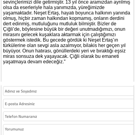
sevinçlerimizi dile getirmiştir. 13 yıl önce aramızdan ayrılmış
olsa da eserleriyle hala yanımızda, yüreğimizde
yaşamaktadır. Neşet Ertaş, hayatı boyunca halkının yanında
olmuş, hiçbir zaman halkından kopmamış, onların derdini
dert edinmiş, mutluluğunu mutluluk bilmiştir. Bizler de
Çiğli’de, böylesine büyük bir değeri unutmadığımızı, onun
mirasını gelecek kuşaklara aktarmak için çalıştığımızı
göstermek istedik. Bu gecede gördük ki Neşet Ertaş’ın
türkülerine olan sevgi asla azalmıyor, bilakis her geçen yıl
büyüyor. Onun hatırası, gönüllerdeki yeri ve bıraktığı eşsiz
miras sonsuza dek yaşayacak. Çiğli olarak bu emaneti
yaşatmaya devam edeceğiz.”