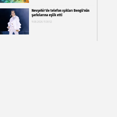
Nevşehir'de telefon ışıkları Bengü'nün
şarkılarına eşlik etti
9.08.2026 11:30:52