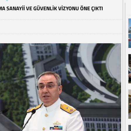
A SANAYII VE GÜVENLIK VIZYONU ÖNE ÇIKTI