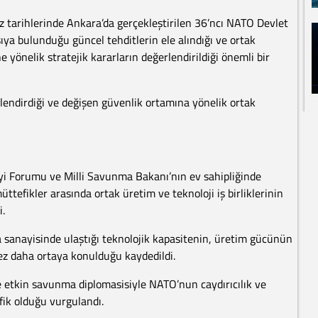
tarihlerinde Ankara’da gerçekleştirilen 36’ncı NATO Devlet
şıya bulunduğu güncel tehditlerin ele alındığı ve ortak
e yönelik stratejik kararların değerlendirildiği önemli bir
lendirdiği ve değişen güvenlik ortamına yönelik ortak
 Forumu ve Milli Savunma Bakanı’nın ev sahipliğinde
tefikler arasında ortak üretim ve teknoloji iş birliklerinin
i.
 sanayisinde ulaştığı teknolojik kapasitenin, üretim gücünün
kez daha ortaya konulduğu kaydedildi.
e etkin savunma diplomasisiyle NATO’nun caydırıcılık ve
ik olduğu vurgulandı.