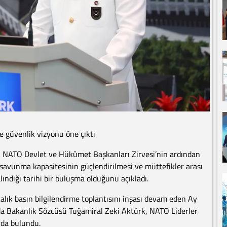
 güvenlik vizyonu öne çıktı
ı NATO Devlet ve Hükûmet Başkanları Zirvesi’nin ardından
savunma kapasitesinin güçlendirilmesi ve müttefikler arası
alındığı tarihi bir buluşma olduğunu açıkladı.
alık basın bilgilendirme toplantısını inşası devam eden Ay
ıda Bakanlık Sözcüsü Tuğamiral Zeki Aktürk, NATO Liderler
rda bulundu.