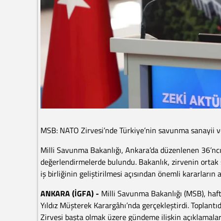
MSB: NATO Zirvesi’nde Türkiye’nin savunma sanayii ve
Milli Savunma Bakanlığı, Ankara’da düzenlenen 36’nc
değerlendirmelerde bulundu. Bakanlık, zirvenin ortak 
iş birliğinin geliştirilmesi açısından önemli kararların 
ANKARA (İGFA) -
Milli Savunma Bakanlığı (MSB), haft
Yıldız Müşterek Karargâhı’nda gerçekleştirdi. Toplant
Zirvesi başta olmak üzere gündeme ilişkin açıklamala