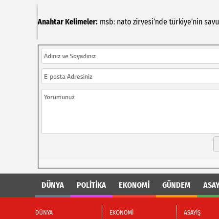
Anahtar Kelimeler:
msb:
nato
zirvesi’nde
türkiye’nin
sav
DÜNYA
POLİTİKA
EKONOMİ
GÜNDEM
ASAY
DÜNYA
EKONOMİ
ASAYİŞ