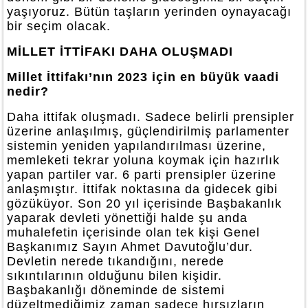
yaşıyoruz. Bütün taşların yerinden oynayacağı
bir seçim olacak.
MİLLET İTTİFAKI DAHA OLUŞMADI
Millet İttifakı’nın 2023 için en büyük vaadi
nedir?
Daha ittifak oluşmadı. Sadece belirli prensipler
üzerine anlaşılmış, güçlendirilmiş parlamenter
sistemin yeniden yapılandırılması üzerine,
memleketi tekrar yoluna koymak için hazırlık
yapan partiler var. 6 parti prensipler üzerine
anlaşmıştır. İttifak noktasına da gidecek gibi
gözüküyor. Son 20 yıl içerisinde Başbakanlık
yaparak devleti yönettiği halde şu anda
muhalefetin içerisinde olan tek kişi Genel
Başkanımız Sayın Ahmet Davutoğlu’dur.
Devletin nerede tıkandığını, nerede
sıkıntılarının olduğunu bilen kişidir.
Başbakanlığı döneminde de sistemi
düzeltmediğimiz zaman sadece hırsızların