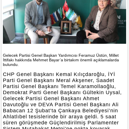
Gelecek Partisi Genel Başkan Yardımcısı Feramuz Üstün, Millet
İttifakı hakkında Mehmet Bayar’a birtakım önemli açıklamalarda
bulundu.
CHP Genel Başkanı Kemal Kılıçdaroğlu, İYİ
Parti Genel Başkanı Meral Akşener, Saadet
Partisi Genel Başkanı Temel Karamollaoğlu,
Demokrat Parti Genel Başkanı Gültekin Uysal,
Gelecek Partisi Genel Başkanı Ahmet
Davutoğlu ve DEVA Partisi Genel Başkanı Ali
Babacan 12 Şubat’ta Çankaya Belediyesi’nin
Ahlatlıbel tesislerinde bir araya geldi. 5 saat
süren görüşmede Güçlendirilmiş Parlamenter
Sistem Mutabakat Metni’ne nokta koyarak