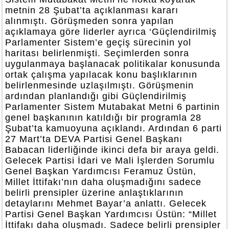
metnin 28 Şubat’ta açıklanması kararı
alınmıştı. Görüşmeden sonra yapılan
açıklamaya göre liderler ayrıca ‘Güçlendirilmiş
Parlamenter Sistem’e geçiş sürecinin yol
haritası belirlenmişti. Seçimlerden sonra
uygulanmaya başlanacak politikalar konusunda
ortak çalışma yapılacak konu başlıklarının
belirlenmesinde uzlaşılmıştı. Görüşmenin
ardından planlandığı gibi Güçlendirilmiş
Parlamenter Sistem Mutabakat Metni 6 partinin
genel başkanının katıldığı bir programla 28
Şubat’ta kamuoyuna açıklandı. Ardından 6 parti
27 Mart’ta DEVA Partisi Genel Başkanı
Babacan liderliğinde ikinci defa bir araya geldi.
Gelecek Partisi İdari ve Mali İşlerden Sorumlu
Genel Başkan Yardımcısı Feramuz Üstün,
Millet İttifakı’nın daha oluşmadığını sadece
belirli prensipler üzerine anlaştıklarının
detaylarını Mehmet Bayar’a anlattı. Gelecek
Partisi Genel Başkan Yardımcısı Üstün: “Millet
İttifakı daha oluşmadı. Sadece belirli prensipler