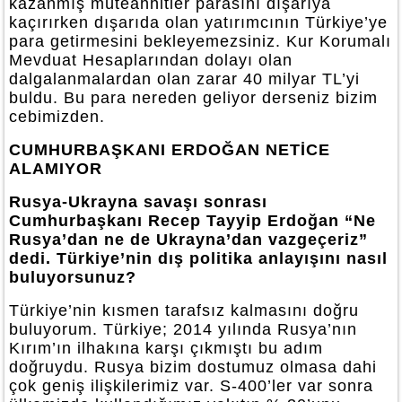
kazanmış müteahhitler parasını dışarıya
kaçırırken dışarıda olan yatırımcının Türkiye’ye
para getirmesini bekleyemezsiniz. Kur Korumalı
Mevduat Hesaplarından dolayı olan
dalgalanmalardan olan zarar 40 milyar TL’yi
buldu. Bu para nereden geliyor derseniz bizim
cebimizden.
CUMHURBAŞKANI ERDOĞAN NETİCE
ALAMIYOR
Rusya-Ukrayna savaşı sonrası
Cumhurbaşkanı Recep Tayyip Erdoğan “Ne
Rusya’dan ne de Ukrayna’dan vazgeçeriz”
dedi. Türkiye’nin dış politika anlayışını nasıl
buluyorsunuz?
Türkiye’nin kısmen tarafsız kalmasını doğru
buluyorum. Türkiye; 2014 yılında Rusya’nın
Kırım’ın ilhakına karşı çıkmıştı bu adım
doğruydu. Rusya bizim dostumuz olmasa dahi
çok geniş ilişkilerimiz var. S-400’ler var sonra