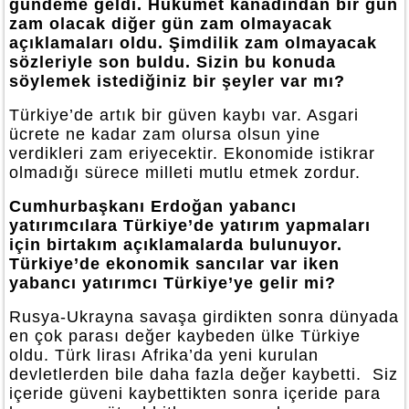
gündeme geldi. Hükümet kanadından bir gün
zam olacak diğer gün zam olmayacak
açıklamaları oldu. Şimdilik zam olmayacak
sözleriyle son buldu. Sizin bu konuda
söylemek istediğiniz bir şeyler var mı?
Türkiye’de artık bir güven kaybı var. Asgari
ücrete ne kadar zam olursa olsun yine
verdikleri zam eriyecektir. Ekonomide istikrar
olmadığı sürece milleti mutlu etmek zordur.
Cumhurbaşkanı Erdoğan yabancı
yatırımcılara Türkiye’de yatırım yapmaları
için birtakım açıklamalarda bulunuyor.
Türkiye’de ekonomik sancılar var iken
yabancı yatırımcı Türkiye’ye gelir mi?
Rusya-Ukrayna savaşa girdikten sonra dünyada
en çok parası değer kaybeden ülke Türkiye
oldu. Türk lirası Afrika’da yeni kurulan
devletlerden bile daha fazla değer kaybetti. Siz
içeride güveni kaybettikten sonra içeride para