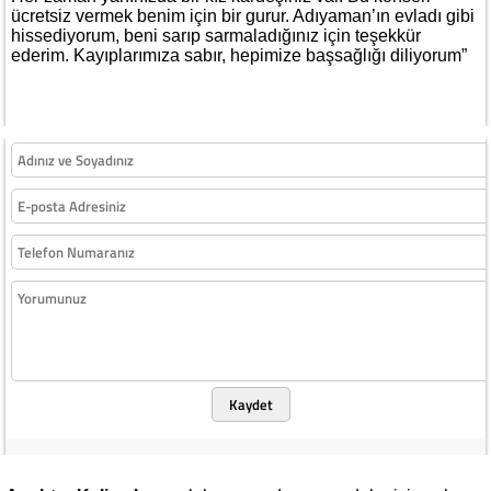
ücretsiz vermek benim için bir gurur. Adıyaman’ın evladı gibi
hissediyorum, beni sarıp sarmaladığınız için teşekkür
ederim. Kayıplarımıza sabır, hepimize başsağlığı diliyorum”
Kaydet