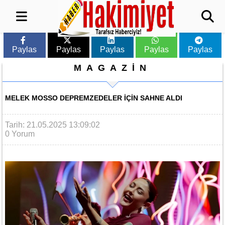
Paylas
Paylas
Paylas
Paylas
Paylas
MAGAZİN
MELEK MOSSO DEPREMZEDELER IÇIN SAHNE ALDI
Tarih: 21.05.2025 13:09:02
0 Yorum