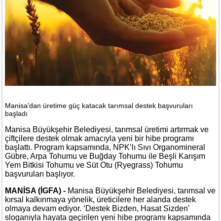
Manisa'dan üretime güç katacak tarımsal destek başvuruları
başladı
Manisa Büyükşehir Belediyesi, tarımsal üretimi artırmak ve
çiftçilere destek olmak amacıyla yeni bir hibe programı
başlattı. Program kapsamında, NPK’lı Sıvı Organomineral
Gübre, Arpa Tohumu ve Buğday Tohumu ile Beşli Karışım
Yem Bitkisi Tohumu ve Süt Otu (Ryegrass) Tohumu
başvuruları başlıyor.
MANİSA (İGFA) -
Manisa Büyükşehir Belediyesi, tarımsal ve
kırsal kalkınmaya yönelik, üreticilere her alanda destek
olmaya devam ediyor. ‘Destek Bizden, Hasat Sizden’
sloganıyla hayata geçirilen yeni hibe programı kapsamında