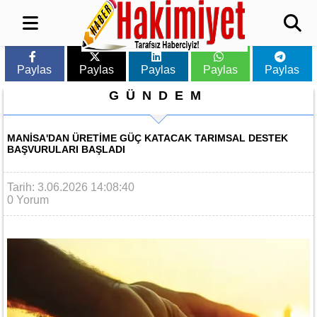
Paylas
Paylas
Paylas
Paylas
Paylas
GÜNDEM
MANISA'DAN ÜRETIME GÜÇ KATACAK TARIMSAL DESTEK
BAŞVURULARI BAŞLADI
Tarih: 3.06.2026 14:08:40
0 Yorum