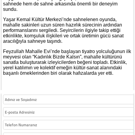
sahnede hem de sahne arkasında önemli bir deneyim
sundu.
Yaşar Kemal Kültür Merkezi’nde sahnelenen oyunda,
mahalle sakinleri uzun süren hazırlık sürecinin ardından
performanslarını sergiledi. Seyircilerin ilgiyle takip ettiği
etkinlikte, komşuluk ilişkileri ve ortak üretimin gücü sanat
aracılığıyla sahneye taşındı.
Feyzullah Mahalle Evi’nde başlayan tiyatro yolculuğunun ilk
meyvesi olan “Kadınlık Bizde Kalsın”, mahalle kültürünü
sanatla buluşturarak izleyicilerden beğeni topladı. Etkinlik,
yerel katılımın ve kolektif emeğin kültür-sanat alanındaki
başarılı örneklerinden biri olarak hafızalarda yer etti.