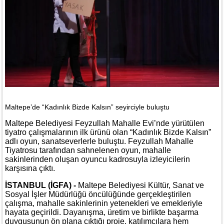
Maltepe’de “Kadınlık Bizde Kalsın” seyirciyle buluştu
Maltepe Belediyesi Feyzullah Mahalle Evi’nde yürütülen
tiyatro çalışmalarının ilk ürünü olan “Kadınlık Bizde Kalsın”
adlı oyun, sanatseverlerle buluştu. Feyzullah Mahalle
Tiyatrosu tarafından sahnelenen oyun, mahalle
sakinlerinden oluşan oyuncu kadrosuyla izleyicilerin
karşısına çıktı.
İSTANBUL (İGFA) -
Maltepe Belediyesi Kültür, Sanat ve
Sosyal İşler Müdürlüğü öncülüğünde gerçekleştirilen
çalışma, mahalle sakinlerinin yetenekleri ve emekleriyle
hayata geçirildi. Dayanışma, üretim ve birlikte başarma
duygusunun ön plana çıktığı proje, katılımcılara hem