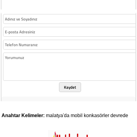
Kaydet
Anahtar Kelimeler:
malatya'da
mobil
konkasörler
devrede