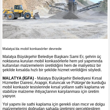
Malatya'da mobil konkasörler devrede
Malatya Büyükşehir Belediye Başkanı Sami Er, şehrin üç
noktasına kurulan mobil konkasörlerle hem yol yapımında
kullanılan malzemelerin üretildiğini hem de maliyetsiz bir
şekilde kırsalda hızlı bir şekilde hizmet verildiğini söyledi.
MALATYA (İGFA)
- Malatya Büyükşehir Belediyesi Kırsal
Hizmetler Dairesi, Arapgir, Kuluncak ve Pütürge’de kurduğu
mobil konkasör tesislerinde kırsal yolların sathi kaplama ve
stabilize malzeme ihtiyaçlarının karşılanması için üretim
yapıyor.
Yol yapımı ile sathi kaplama için gerekli olan mıcır ve dolgu
malzemelerini doğrudan sahada üretimini gerçekleştiren