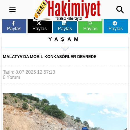
Paylas
Paylas
Paylas
Paylas
Paylas
YAŞAM
MALATYA'DA MOBIL KONKASÖRLER DEVREDE
Tarih: 8.07.2026 12:57:13
0 Yorum