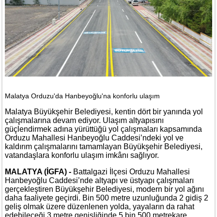
Malatya Orduzu'da Hanbeyoğlu'na konforlu ulaşım
Malatya Büyükşehir Belediyesi, kentin dört bir yanında yol
çalışmalarına devam ediyor. Ulaşım altyapısını
güçlendirmek adına yürüttüğü yol çalışmaları kapsamında
Orduzu Mahallesi Hanbeyoğlu Caddesi’ndeki yol ve
kaldırım çalışmalarını tamamlayan Büyükşehir Belediyesi,
vatandaşlara konforlu ulaşım imkânı sağlıyor.
MALATYA (İGFA) -
Battalgazi İlçesi Orduzu Mahallesi
Hanbeyoğlu Caddesi’nde altyapı ve üstyapı çalışmaları
gerçekleştiren Büyükşehir Belediyesi, modern bir yol ağını
daha faaliyete geçirdi. Bin 500 metre uzunluğunda 2 gidiş 2
geliş olmak üzere düzenlenen yolda, yayaların da rahat
edebileceği 3 metre genişliğinde 5 bin 500 metrekare