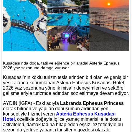
Kuşadası’nda doğa, tatil ve eğlence bir arada! Asteria Ephesus
2026 yaz sezonuna damga vuruyor
Kuşadası’nın köklü turizm tesislerinden biri olan ve geniş bir
yeşil alanda konumlanan Asteria Ephesus Kuşadası Hotel,
2026 yaz sezonuna yönelik misafir deneyimleri ve sektörel
gelişmeleriyle turizmde adından söz ettirmeye devam ediyor.
AYDIN (İGFA) - Eski adıyla
Labranda Ephesus Princess
olarak bilinen ve yapılan dönüşümün ardından yeni
konseptiyle hizmet veren
Asteria Ephesus Kuşadası
Hotel
, özellikle doğayla iç içe yamaç mimarisi, aile dostu
aktiviteleri, damak tadına hitap eden eşsiz lezzetleriyle bu
sezon da yerli ve yabancı turistlerin gözdesi olacak.