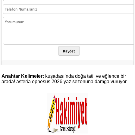
Kaydet
Anahtar Kelimeler:
kuşadası’nda
doğa
tatil
ve
eğlence
bir
arada!
asteria
ephesus
2026
yaz
sezonuna
damga
vuruyor