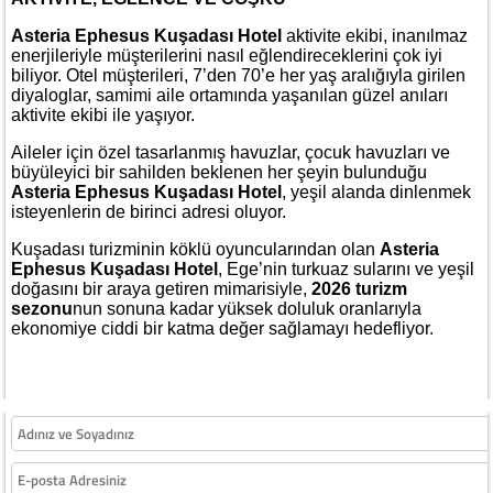
Asteria Ephesus Kuşadası Hotel
aktivite ekibi, inanılmaz
enerjileriyle müşterilerini nasıl eğlendireceklerini çok iyi
biliyor. Otel müşterileri, 7’den 70’e her yaş aralığıyla girilen
diyaloglar, samimi aile ortamında yaşanılan güzel anıları
aktivite ekibi ile yaşıyor.
Aileler için özel tasarlanmış havuzlar, çocuk havuzları ve
büyüleyici bir sahilden beklenen her şeyin bulunduğu
Asteria Ephesus Kuşadası Hotel
, yeşil alanda dinlenmek
isteyenlerin de birinci adresi oluyor.
Kuşadası turizminin köklü oyuncularından olan
Asteria
Ephesus Kuşadası Hotel
, Ege’nin turkuaz sularını ve yeşil
doğasını bir araya getiren mimarisiyle,
2026 turizm
sezonu
nun sonuna kadar yüksek doluluk oranlarıyla
ekonomiye ciddi bir katma değer sağlamayı hedefliyor.