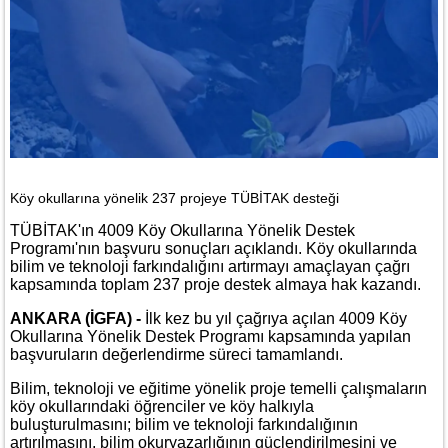
Köy okullarına yönelik 237 projeye TÜBİTAK desteği
TÜBİTAK'ın 4009 Köy Okullarına Yönelik Destek
Programı'nın başvuru sonuçları açıklandı. Köy okullarında
bilim ve teknoloji farkındalığını artırmayı amaçlayan çağrı
kapsamında toplam 237 proje destek almaya hak kazandı.
ANKARA (İGFA) -
İlk kez bu yıl çağrıya açılan 4009 Köy
Okullarına Yönelik Destek Programı kapsamında yapılan
başvuruların değerlendirme süreci tamamlandı.
Bilim, teknoloji ve eğitime yönelik proje temelli çalışmaların
köy okullarındaki öğrenciler ve köy halkıyla
buluşturulmasını; bilim ve teknoloji farkındalığının
artırılmasını, bilim okuryazarlığının güçlendirilmesini ve