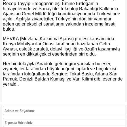
Recep Tayyip Erdoğan’ın eşi Emine Erdoğan’ın
himayelerinde ve Sanayi ile Teknoloji Bakanlığı Kalkınma
Ajansları Genel Müdürlüğü koordinasyonunda Türkevi’nde
açıldı. Açılışta ziyaretçiler, Türkiye’nin dört bir yanından
gelen geleneksel el sanatlarını yakından inceleme fırsatı
buldu.
MEVKA (Mevlana Kalkınma Ajansı) projesi kapsamında
Konya Mobilyacılar Odası tarafından hazırlanan Gelin
Aynası, estetik zarafeti, detaylı işçiliği ve özgün tasarımıyla
serginin en dikkat çekici eserlerinden biri oldu.
Her bir detayıyla Anadolu geleneğini yansıtan bu eser,
ziyaretçiler tarafından büyük beğeni topladı ve birçok kişi
tarafından fotoğraflandı. Sergide; Tokat Baskı, Adana Sarı
Pamuk, Denizli Buldan Kumaşı ve Van Kilimi gibi eserler de
yer aldı.