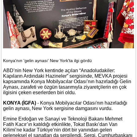
Konya'nın 'gelin aynası' New York'ta ilgi gördü
ABD’nin New York kentinde açılan “Anadoludakiler:
Kapıların Ardındaki Hazineler” sergisinde, MEVKA projesi
kapsamında Konya Mobilyacılar Odası’nın hazırladığı Gelin
Aynası, zarafeti ve özgün tasarımıyla ziyaretçilerin en çok
ilgisini çeken eserlerden biri oldu.
KONYA (İGFA)
- Konya Mobilyacılar Odası'nın hazırladığı
gelin aynası, New York sergisine damgasını vurdu.
Emine Erdoğan ve Sanayi ve Teknoloji Bakanı Mehmet
Fatih Kacır’ın katıldığı etkinlikte, Tokat Baskı’dan Van
Kilimi’ne kadar Türkiye’nin dört bir yanından gelen
geleneksel el sanatları da sergilendi. Sergi, Cumhurbaşkanı