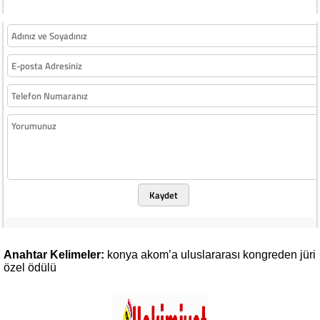
Kaydet
Anahtar Kelimeler:
konya
akom’a
uluslararası
kongreden
jüri
özel
ödülü