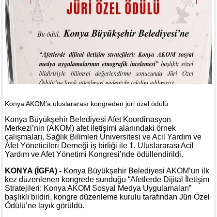
Konya AKOM’a uluslararası kongreden jüri özel ödülü
Konya Büyükşehir Belediyesi Afet Koordinasyon
Merkezi’nin (AKOM) afet iletişimi alanındaki örnek
çalışmaları, Sağlık Bilimleri Üniversitesi ve Acil Yardım ve
Afet Yöneticileri Derneği iş birliği ile 1. Uluslararası Acil
Yardım ve Afet Yönetimi Kongresi’nde ödüllendirildi.
KONYA (İGFA) -
Konya Büyükşehir Belediyesi AKOM’un ilk
kez düzenlenen kongrede sunduğu “Afetlerde Dijital İletişim
Stratejileri: Konya AKOM Sosyal Medya Uygulamaları”
başlıklı bildiri, kongre düzenleme kurulu tarafından Jüri Özel
Ödülü’ne layık görüldü.