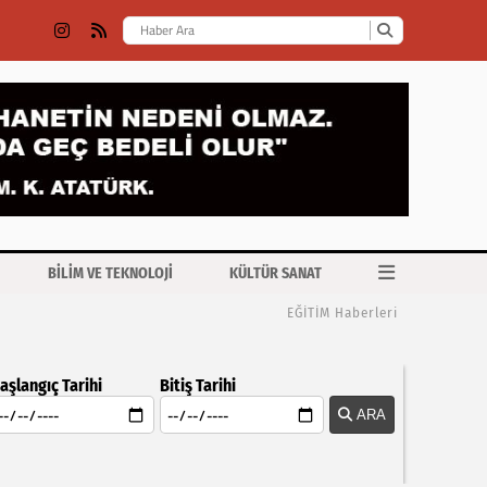
BİLİM VE TEKNOLOJİ
KÜLTÜR SANAT
EĞİTİM Haberleri
aşlangıç Tarihi
Bitiş Tarihi
ARA