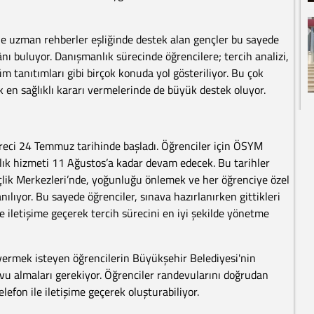
e uzman rehberler eşliğinde destek alan gençler bu sayede
nı buluyor. Danışmanlık sürecinde öğrencilere; tercih analizi,
üm tanıtımları gibi birçok konuda yol gösteriliyor. Bu çok
k en sağlıklı kararı vermelerinde de büyük destek oluyor.
reci 24 Temmuz tarihinde başladı. Öğrenciler için ÖSYM
lık hizmeti 11 Ağustos’a kadar devam edecek. Bu tarihler
lik Merkezleri’nde, yoğunluğu önlemek ve her öğrenciye özel
ıyor. Bu sayede öğrenciler, sınava hazırlanırken gittikleri
 iletişime geçerek tercih sürecini en iyi şekilde yönetme
vermek isteyen öğrencilerin Büyükşehir Belediyesi'nin
u almaları gerekiyor. Öğrenciler randevularını doğrudan
efon ile iletişime geçerek oluşturabiliyor.