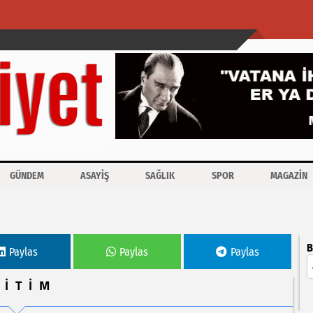
GÜNDEM
ASAYİŞ
SAĞLIK
SPOR
MAGAZİN
B
Paylas
Paylas
Paylas
ĞİTİM