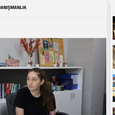
DANIŞMANLIK