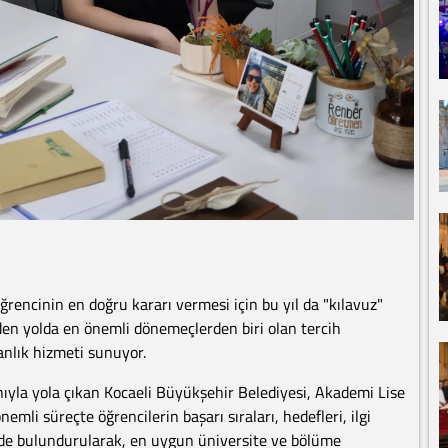
ğrencinin en doğru kararı vermesi için bu yıl da "kılavuz"
iden yolda en önemli dönemeçlerden biri olan tercih
anlık hizmeti sunuyor.
nıyla yola çıkan Kocaeli Büyükşehir Belediyesi, Akademi Lise
emli süreçte öğrencilerin başarı sıraları, hedefleri, ilgi
nünde bulundurularak, en uygun üniversite ve bölüme