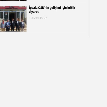
İpsala OSB'nin gelişimi için kritik
ziyaret
8.08.2026 17:24:14