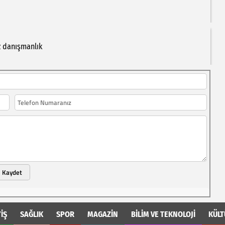
z
danışmanlık
Kaydet
İŞ
SAĞLIK
SPOR
MAGAZİN
BİLİM VE TEKNOLOJİ
KÜLT