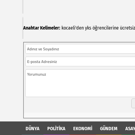
Anahtar Kelimeler:
kocaeli'den
yks
öğrencilerine
ücretsi
DÜNYA
POLİTİKA
EKONOMİ
GÜNDEM
ASAY