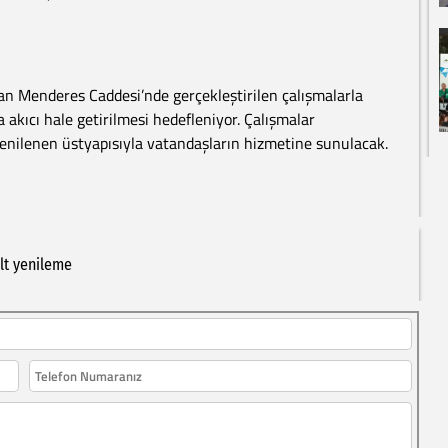
an Menderes Caddesi’nde gerçekleştirilen çalışmalarla
a akıcı hale getirilmesi hedefleniyor. Çalışmalar
ilenen üstyapısıyla vatandaşların hizmetine sunulacak.
lt
yenileme