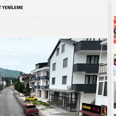
T YENILEME