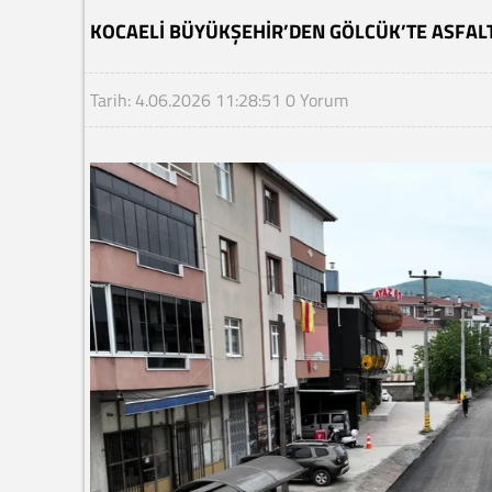
KOCAELI BÜYÜKŞEHIR’DEN GÖLCÜK’TE ASFAL
Tarih: 4.06.2026 11:28:51
0 Yorum