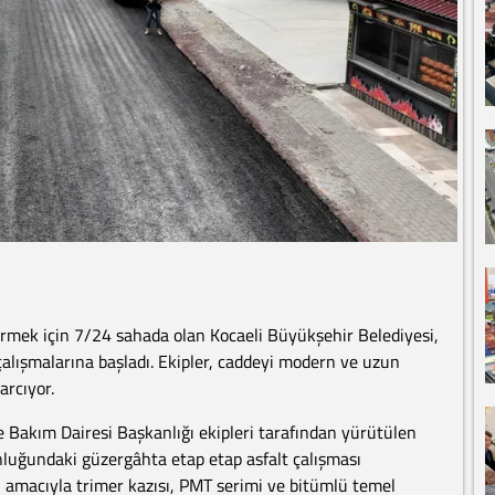
irmek için 7/24 sahada olan Kocaeli Büyükşehir Belediyesi,
lışmalarına başladı. Ekipler, caddeyi modern ve uzun
rcıyor.
e Bakım Dairesi Başkanlığı ekipleri tarafından yürütülen
luğundaki güzergâhta etap etap asfalt çalışması
si amacıyla trimer kazısı, PMT serimi ve bitümlü temel