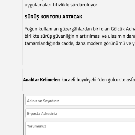
uygulamaları titizlikle sürdürülüyor.
SÜRÜŞ KONFORU ARTACAK
Yoğun kullanılan güzergâhlardan biri olan Gölcük Adn
birlikte sürüş güvenliğinin artırılması ve ulaşımın dah
tamamlandığında cadde, daha modern görünümü ve yen
Anahtar Kelimeler:
kocaeli
büyükşehir’den
gölcük’te
asfa