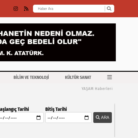
BİLİM VE TEKNOLOJİ
KÜLTÜR SANAT
YAŞAM Haberleri
aşlangıç Tarihi
Bitiş Tarihi
ARA