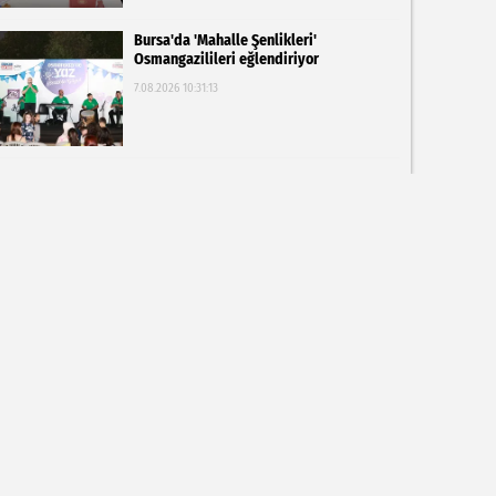
Bursa'da 'Mahalle Şenlikleri'
Osmangazilileri eğlendiriyor
7.08.2026 10:31:13