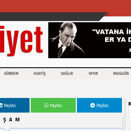
GÜNDEM
ASAYİŞ
SAĞLIK
SPOR
MAGAZİN
B
Paylas
Paylas
Paylas
AŞAM