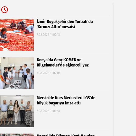
İzmir Büyükşehir’den Torbalı'da
'Kırmızı Altın' mesaisi
7.08.2026 11:02:13
Konya'da Genç KOMEK ve
Bilgehaneler'de eğlenceli yaz
7.08.2026 11:02:04
Mersin'de Kurs Merkezleri LGS’de
büyük başarıya imza attı
7.08.2026 11:01:58