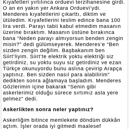
Kıyafetleri yırtılınca orduevi terzihanesine girdi.
O an en yakın yer Ankara Orduevi’ydi.
Menderes kıyafetlerini çıkarttı, diktim ve
ütüledim. Kıyafetlerini teslim edince bana 100
lira verdi. Parayı tabii kabul etmedim masanın
üzerine bıraktım. Masanın üstüne bırakınca
bana “Neden parayı almıyorsun benden zengin
misin?” dedi gülümseyerek. Menderes’e “Ben
sizden zengin değilim. Başbakanım ben
Siirt’liyim. Siirt’te elektrik yoktu elektriği siz
getirdiniz, su yoktu suyu siz getirdiniz ve ezan
Türkçe okunuyordu bunu aslına çevirip Arapça
yaptınız. Ben sizden nasıl para alabilirim”
dedikten sonra ağlamaya başladım. Menderes
Gözlerimin içine bakarak “Senin gibi
askerlerimiz olduğu sürece sırtımız asla yere
gelmez” dedi.
Askerlikten sonra neler yaptınız?
Askerliğim bitince memlekete döndüm dükkân
açtım. İşler orada iyi gitmedi maalesef