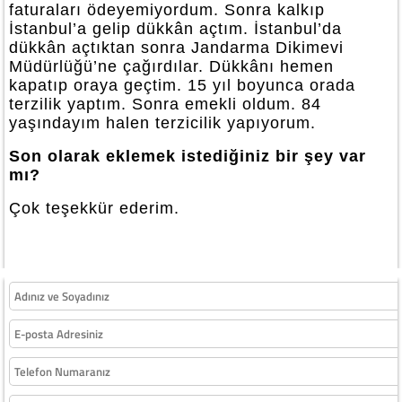
faturaları ödeyemiyordum. Sonra kalkıp
İstanbul’a gelip dükkân açtım. İstanbul’da
dükkân açtıktan sonra Jandarma Dikimevi
Müdürlüğü’ne çağırdılar. Dükkânı hemen
kapatıp oraya geçtim. 15 yıl boyunca orada
terzilik yaptım. Sonra emekli oldum. 84
yaşındayım halen terzicilik yapıyorum.
Son olarak eklemek istediğiniz bir şey var
mı?
Çok teşekkür ederim.