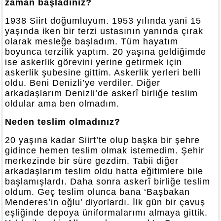
zaman başladınız?
1938 Siirt doğumluyum. 1953 yılında yani 15
yaşında iken bir terzi ustasının yanında çırak
olarak mesleğe başladım. Tüm hayatım
boyunca terzilik yaptım. 20 yaşına geldiğimde
ise askerlik görevini yerine getirmek için
askerlik şubesine gittim. Askerlik yerleri belli
oldu. Beni Denizli’ye verdiler. Diğer
arkadaşlarım Denizli’de askerî birliğe teslim
oldular ama ben olmadım.
Neden teslim olmadınız?
20 yaşına kadar Siirt’te olup başka bir şehre
gidince hemen teslim olmak istemedim. Şehir
merkezinde bir süre gezdim. Tabii diğer
arkadaşlarım teslim oldu hatta eğitimlere bile
başlamışlardı. Daha sonra askerî birliğe teslim
oldum. Geç teslim olunca bana ‘Başbakan
Menderes’in oğlu’ diyorlardı. İlk gün bir çavuş
eşliğinde depoya üniformalarımı almaya gittik.