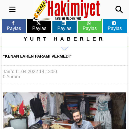
Paylas
Paylas
Paylas
Paylas
Paylas
YURT HABERLER
"KENAN EVREN PARAMI VERMEDI"
Tarih: 11.04.2022 14:12:00
0 Yorum