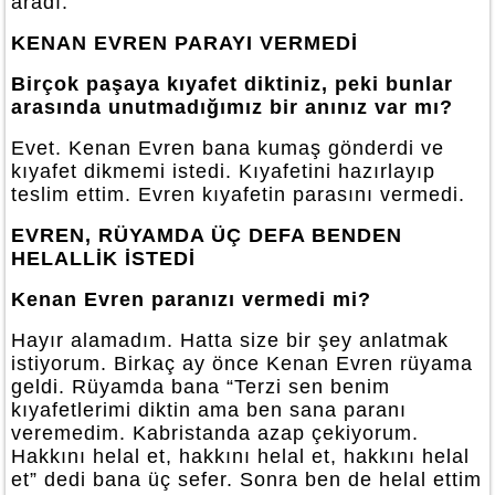
aradı.
KENAN EVREN PARAYI VERMEDİ
Birçok paşaya kıyafet diktiniz, peki bunlar
arasında unutmadığımız bir anınız var mı?
Evet. Kenan Evren bana kumaş gönderdi ve
kıyafet dikmemi istedi. Kıyafetini hazırlayıp
teslim ettim. Evren kıyafetin parasını vermedi.
EVREN, RÜYAMDA ÜÇ DEFA BENDEN
HELALLİK İSTEDİ
Kenan Evren paranızı vermedi mi?
Hayır alamadım. Hatta size bir şey anlatmak
istiyorum. Birkaç ay önce Kenan Evren rüyama
geldi. Rüyamda bana “Terzi sen benim
kıyafetlerimi diktin ama ben sana paranı
veremedim. Kabristanda azap çekiyorum.
Hakkını helal et, hakkını helal et, hakkını helal
et” dedi bana üç sefer. Sonra ben de helal ettim