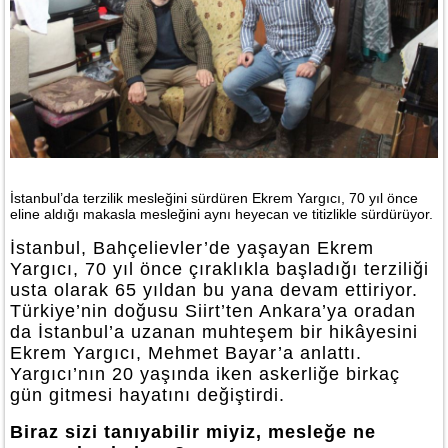
İstanbul’da terzilik mesleğini sürdüren Ekrem Yargıcı, 70 yıl önce
eline aldığı makasla mesleğini aynı heyecan ve titizlikle sürdürüyor.
İstanbul, Bahçelievler’de yaşayan Ekrem
Yargıcı, 70 yıl önce çıraklıkla başladığı terziliği
usta olarak 65 yıldan bu yana devam ettiriyor.
Türkiye’nin doğusu Siirt’ten Ankara’ya oradan
da İstanbul’a uzanan muhteşem bir hikâyesini
Ekrem Yargıcı, Mehmet Bayar’a anlattı.
Yargıcı’nın 20 yaşında iken askerliğe birkaç
gün gitmesi hayatını değiştirdi.
Biraz sizi tanıyabilir miyiz, mesleğe ne