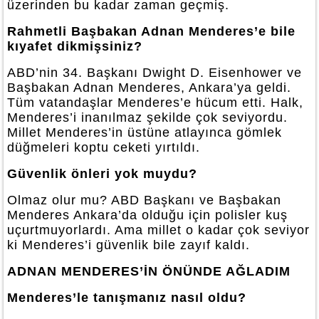
üzerinden bu kadar zaman geçmiş.
Rahmetli Başbakan Adnan Menderes’e bile
kıyafet dikmişsiniz?
ABD’nin 34. Başkanı Dwight D. Eisenhower ve
Başbakan Adnan Menderes, Ankara’ya geldi.
Tüm vatandaşlar Menderes’e hücum etti. Halk,
Menderes’i inanılmaz şekilde çok seviyordu.
Millet Menderes’in üstüne atlayınca gömlek
düğmeleri koptu ceketi yırtıldı.
Güvenlik önleri yok muydu?
Olmaz olur mu? ABD Başkanı ve Başbakan
Menderes Ankara’da olduğu için polisler kuş
uçurtmuyorlardı. Ama millet o kadar çok seviyor
ki Menderes’i güvenlik bile zayıf kaldı.
ADNAN MENDERES’İN ÖNÜNDE AĞLADIM
Menderes’le tanışmanız nasıl oldu?