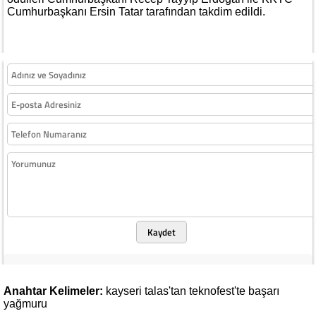
Cumhurbaşkanı Ersin Tatar tarafından takdim edildi.
Kaydet
Anahtar Kelimeler:
kayseri
talas'tan
teknofest'te
başarı
yağmuru