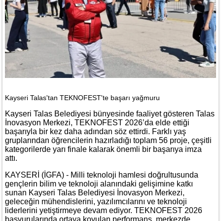
Kayseri Talas'tan TEKNOFEST'te başarı yağmuru
Kayseri Talas Belediyesi bünyesinde faaliyet gösteren Talas
İnovasyon Merkezi, TEKNOFEST 2026’da elde ettiği
başarıyla bir kez daha adından söz ettirdi. Farklı yaş
gruplarından öğrencilerin hazırladığı toplam 56 proje, çeşitli
kategorilerde yarı finale kalarak önemli bir başarıya imza
attı.
KAYSERİ (İGFA) - Milli teknoloji hamlesi doğrultusunda
gençlerin bilim ve teknoloji alanındaki gelişimine katkı
sunan Kayseri Talas Belediyesi İnovasyon Merkezi,
geleceğin mühendislerini, yazılımcılarını ve teknoloji
liderlerini yetiştirmeye devam ediyor. TEKNOFEST 2026
başvurularında ortaya koyulan performans, merkezde