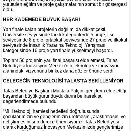
yürütülen eğitim ve proje çalışmalarının somut bir göstergesi
oldu.
HER KADEMEDE BÜYÜK BAŞARI
Yarı finale kalan projelerin dağılımı da dikkat çekti.
Üniversite seviyesinde farklı kategorilerde 5 proje, lise
seviyesinde 8 proje, ortaokul seviyesinde 27 proje ve ilkokul
seviyesinde İnsanlık Yararına Teknoloji Yarışması
kategorisinde 16 proje yarı finale yükselmeyi başardı.
Toplam 56 projenin yarı final başarısı elde etmesi, Talas
Belediyesi İnovasyon Merkezi'nin teknoloji ve inovasyon
alanındaki vizyonunu bir kez daha gözler önüne serdi.
GELECEĞİN TEKNOLOJİSİ TALAS'TA ŞEKİLLENİYOR
Talas Belediye Başkanı Mustafa Yalçın, gençlerin elde ettiği
başarıdan büyük gurur duyduklarını belirterek şu
değerlendirmede bulundu:
“Milli teknoloji hamlesi hedefleri doğrultusunda
çocuklarımızın ve gençlerimizin üretmesini, araştırmasını ve
geliştirmesini son derece önemsiyoruz. Talas Belediyesi
olarak kurduğumuz İnovasyon Merkezimizde gençlerimize