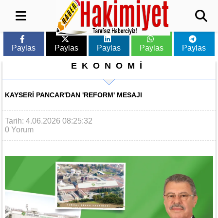
Paylas
Paylas
Paylas
Paylas
Paylas
EKONOMİ
KAYSERI PANCAR'DAN 'REFORM' MESAJI
Tarih: 4.06.2026 08:25:32
0 Yorum