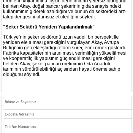
ürünlerin kullanımına ilişkin denetimlerin yetersiz olduğunu
belirten Akay, doğal pancar şekerinin gıda sanayisindeki
kullanımının giderek azaldığını ve bunun da sektördeki arz-
talep dengesini olumsuz etkilediğini söyledi.
“Şeker Sektörü Yeniden Yapılandırılmalı”
Türkiye’nin şeker sektörünü uzun vadeli bir perspektifle
yeniden ele alması gerektiğini vurgulayan Akay, Avrupa
Birliği’nin gerçekleştirdiği reform süreçlerini örnek gösterdi.
Fabrika kapasitelerinin artırılması, verimliliğin yükseltilmesi
ve kooperatifçilik yapısının güçlendirilmesi gerektiğini
belirten Akay, şeker pancarı üretiminin Orta Anadolu
tarımının sürdürülebilirliği açısından hayati öneme sahip
olduğunu söyledi.