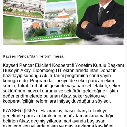
Kayseri Pancar'dan 'reform' mesajı
Kayseri Pancar Ekicileri Kooperatifi Yönetim Kurulu Başkanı
Hüseyin Akay, Bloomberg HT ekranlarında İrfan Donat’ın
hazırlayıp sunduğu Akıllı Tarım programına canlı yayın
konuğu oldu. Programda Türkiye’de şeker pancarı ekim
süreci, Tokat-Turhal bölgesinde yaşanan sel felaketi, şeker
sektörünün mevcut durumu ve sektörün geleceğine ilişkin
değerlendirmelerde bulunan Akay, şeker sektörü ve
kooperatifçiliğin reformlara ihtiyaç duyduğunu söyledi.
KAYSERİ (İGFA) - Haziran ayı başı itibarıyla Türkiye
genelinde pancar ekimlerinin henüz tamamlanamadığını
belirten Akay, geçmiş yıllarda mart ayında başlayan
ekimlerin son yıllarda nisan ve mayıs aylarına kaydığını