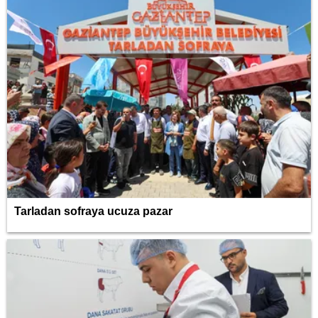
Tarladan sofraya ucuza pazar