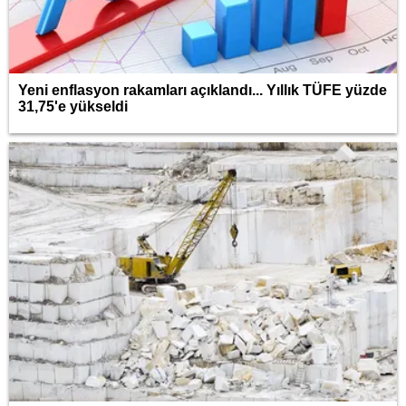
Yeni enflasyon rakamları açıklandı... Yıllık TÜFE yüzde
31,75'e yükseldi