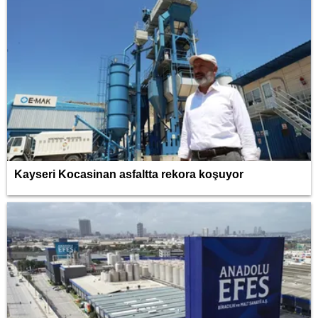
Kayseri Kocasinan asfaltta rekora koşuyor