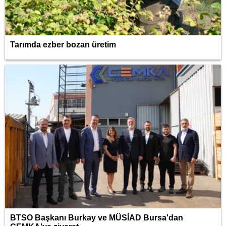
Tarımda ezber bozan üretim
BTSO Başkanı Burkay ve MÜSİAD Bursa'dan