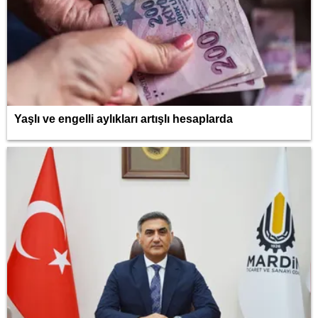
Yaşlı ve engelli aylıkları artışlı hesaplarda