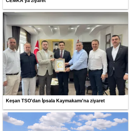
CEMKA'ya ziyaret
Keşan TSO'dan İpsala Kaymakamı'na ziyaret