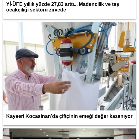
Yİ-ÜFE yıllık yüzde 27,83 arttı... Madencilik ve taş
ocakçılığı sektörü zirvede
Kayseri Kocasinan'da çiftçinin emeği değer kazanıyor