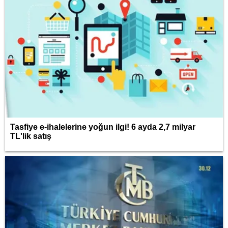
Tasfiye e-ihalelerine yoğun ilgi! 6 ayda 2,7 milyar
TL'lik satış