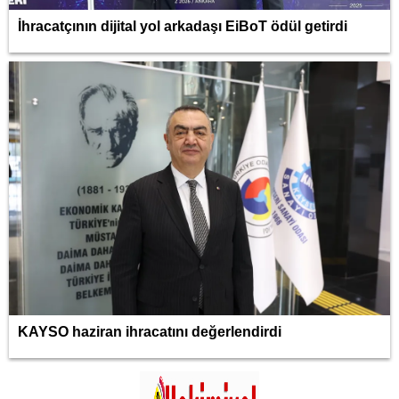
İhracatçının dijital yol arkadaşı EiBoT ödül getirdi
KAYSO haziran ihracatını değerlendirdi