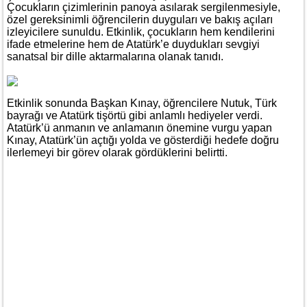
Çocukların çizimlerinin panoya asılarak sergilenmesiyle,
özel gereksinimli öğrencilerin duyguları ve bakış açıları
izleyicilere sunuldu. Etkinlik, çocukların hem kendilerini
ifade etmelerine hem de Atatürk’e duydukları sevgiyi
sanatsal bir dille aktarmalarına olanak tanıdı.
Etkinlik sonunda Başkan Kınay, öğrencilere Nutuk, Türk
bayrağı ve Atatürk tişörtü gibi anlamlı hediyeler verdi.
Atatürk’ü anmanın ve anlamanın önemine vurgu yapan
Kınay, Atatürk’ün açtığı yolda ve gösterdiği hedefe doğru
ilerlemeyi bir görev olarak gördüklerini belirtti.