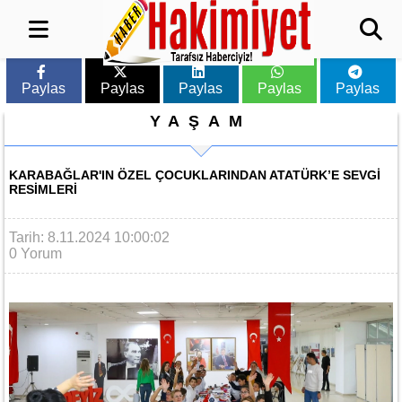
Paylas
Paylas
Paylas
Paylas
Paylas
YAŞAM
KARABAĞLAR'IN ÖZEL ÇOCUKLARINDAN ATATÜRK’E SEVGI
RESIMLERI
Tarih: 8.11.2024 10:00:02
0 Yorum