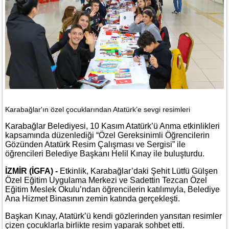
Karabağlar'ın özel çocuklarından Atatürk’e sevgi resimleri
Karabağlar Belediyesi, 10 Kasım Atatürk’ü Anma etkinlikleri
kapsamında düzenlediği “Özel Gereksinimli Öğrencilerin
Gözünden Atatürk Resim Çalışması ve Sergisi” ile
öğrencileri Belediye Başkanı Helil Kınay ile buluşturdu.
İZMİR (İGFA) -
Etkinlik, Karabağlar’daki Şehit Lütfü Gülşen
Özel Eğitim Uygulama Merkezi ve Sadettin Tezcan Özel
Eğitim Meslek Okulu’ndan öğrencilerin katılımıyla, Belediye
Ana Hizmet Binasının zemin katında gerçekleşti.
Başkan Kınay, Atatürk’ü kendi gözlerinden yansıtan resimler
çizen çocuklarla birlikte resim yaparak sohbet etti.