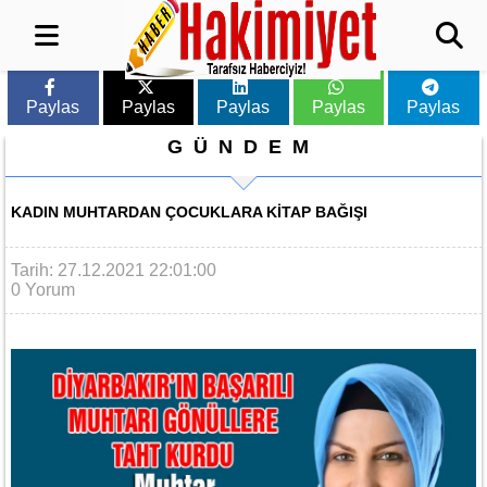
Paylas
Paylas
Paylas
Paylas
Paylas
GÜNDEM
KADIN MUHTARDAN ÇOCUKLARA KİTAP BAĞIŞI
Tarih: 27.12.2021 22:01:00
0 Yorum