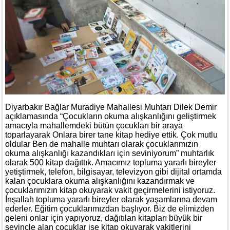
Diyarbakır Bağlar Muradiye Mahallesi Muhtarı Dilek Demir
açıklamasında “Çocukların okuma alışkanlığını geliştirmek
amacıyla mahallemdeki bütün çocukları bir araya
toparlayarak Onlara birer tane kitap hediye ettik. Çok mutlu
oldular Ben de mahalle muhtarı olarak çocuklarımızın
okuma alışkanlığı kazandıkları için seviniyorum” muhtarlık
olarak 500 kitap dağıttık. Amacımız topluma yararlı bireyler
yetiştirmek, telefon, bilgisayar, televizyon gibi dijital ortamda
kalan çocuklara okuma alışkanlığını kazandırmak ve
çocuklarımızın kitap okuyarak vakit geçirmelerini istiyoruz.
İnşallah topluma yararlı bireyler olarak yaşamlarına devam
ederler. Eğitim çocuklarımızdan başlıyor. Biz de elimizden
geleni onlar için yapıyoruz, dağıtılan kitapları büyük bir
sevinçle alan çocuklar ise kitap okuyarak vakitlerini