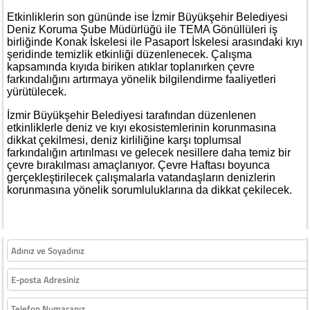
Etkinliklerin son gününde ise İzmir Büyükşehir Belediyesi
Deniz Koruma Şube Müdürlüğü ile TEMA Gönüllüleri iş
birliğinde Konak İskelesi ile Pasaport İskelesi arasındaki kıyı
şeridinde temizlik etkinliği düzenlenecek. Çalışma
kapsamında kıyıda biriken atıklar toplanırken çevre
farkındalığını artırmaya yönelik bilgilendirme faaliyetleri
yürütülecek.
İzmir Büyükşehir Belediyesi tarafından düzenlenen
etkinliklerle deniz ve kıyı ekosistemlerinin korunmasına
dikkat çekilmesi, deniz kirliliğine karşı toplumsal
farkındalığın artırılması ve gelecek nesillere daha temiz bir
çevre bırakılması amaçlanıyor. Çevre Haftası boyunca
gerçekleştirilecek çalışmalarla vatandaşların denizlerin
korunmasına yönelik sorumluluklarına da dikkat çekilecek.