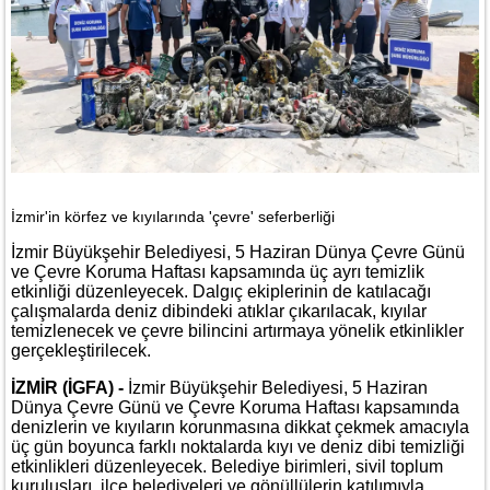
İzmir'in körfez ve kıyılarında 'çevre' seferberliği
İzmir Büyükşehir Belediyesi, 5 Haziran Dünya Çevre Günü
ve Çevre Koruma Haftası kapsamında üç ayrı temizlik
etkinliği düzenleyecek. Dalgıç ekiplerinin de katılacağı
çalışmalarda deniz dibindeki atıklar çıkarılacak, kıyılar
temizlenecek ve çevre bilincini artırmaya yönelik etkinlikler
gerçekleştirilecek.
İZMİR (İGFA) -
İzmir Büyükşehir Belediyesi, 5 Haziran
Dünya Çevre Günü ve Çevre Koruma Haftası kapsamında
denizlerin ve kıyıların korunmasına dikkat çekmek amacıyla
üç gün boyunca farklı noktalarda kıyı ve deniz dibi temizliği
etkinlikleri düzenleyecek. Belediye birimleri, sivil toplum
kuruluşları, ilçe belediyeleri ve gönüllülerin katılımıyla