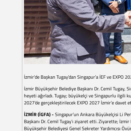
İzmir'de Başkan Tugay’dan Singapur’a İEF ve EXPO 20
İzmir Büyükşehir Belediye Başkanı Dr. Cemil Tugay, S
heyeti ağırladı. Tugay; büyükelçi ve Singapurlu ilgili 
2027’de gerçekleştirilecek EXPO 2027 İzmir’e davet et
İZMİR (İGFA) -
Singapur’un Ankara Büyükelçisi Li Pen
Başkanı Dr. Cemil Tugay’ı ziyaret etti. Ziyarette; İzmi
Büyükşehir Belediyesi Genel Sekreter Yardımcısı Övün