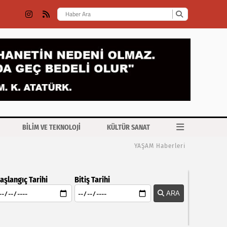
BİLİM VE TEKNOLOJİ
KÜLTÜR SANAT
YAŞAM Haberleri
aşlangıç Tarihi
Bitiş Tarihi
ARA