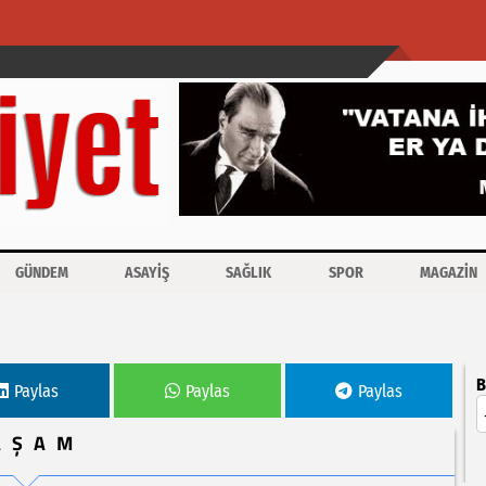
GÜNDEM
ASAYİŞ
SAĞLIK
SPOR
MAGAZİN
B
Paylas
Paylas
Paylas
AŞAM