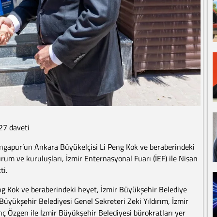
27 daveti
ingapur’un Ankara Büyükelçisi Li Peng Kok ve beraberindeki
kurum ve kuruluşları, İzmir Enternasyonal Fuarı (İEF) ile Nisan
ti.
g Kok ve beraberindeki heyet, İzmir Büyükşehir Belediye
r Büyükşehir Belediyesi Genel Sekreteri Zeki Yıldırım, İzmir
ç Özgen ile İzmir Büyükşehir Belediyesi bürokratları yer