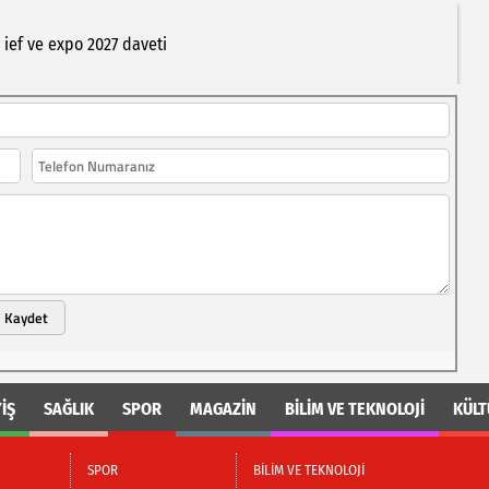
ief
ve
expo
2027
daveti
Kaydet
İŞ
SAĞLIK
SPOR
MAGAZİN
BİLİM VE TEKNOLOJİ
KÜLT
SPOR
BİLİM VE TEKNOLOJİ