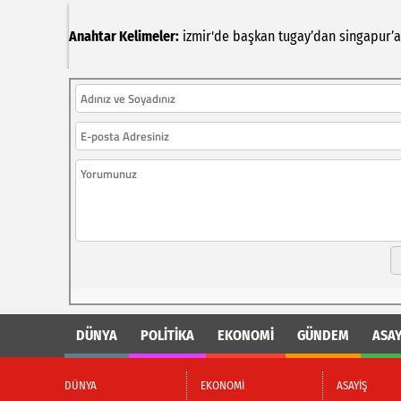
Anahtar Kelimeler:
izmir'de
başkan
tugay’dan
singapur’a
DÜNYA
POLİTİKA
EKONOMİ
GÜNDEM
ASAY
DÜNYA
EKONOMİ
ASAYİŞ