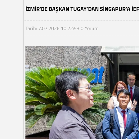
İZMIR'DE BAŞKAN TUGAY’DAN SINGAPUR’A İEF
Tarih: 7.07.2026 10:22:53
0 Yorum