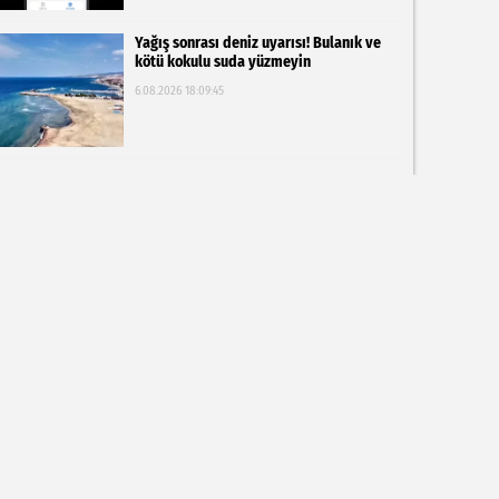
Yağış sonrası deniz uyarısı! Bulanık ve
kötü kokulu suda yüzmeyin
6.08.2026 18:09:45