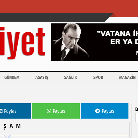
GÜNDEM
ASAYİŞ
SAĞLIK
SPOR
MAGAZİN
B
Paylas
Paylas
Paylas
AŞAM