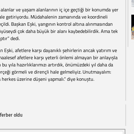
k alanlar ve yaşam alanlarının iç içe geçtiği bir konumda yer
ı hale getiriyordu. Müdahalenin zamanında ve koordineli
çildi. Başkan Eşki, yangının kontrol altına alınmasından
yüseydi çok daha büyük bir alanı kaybedebilirdik. Ama tek
ptır” dedi.
Eşki, afetlere karşı dayanıklı şehirlerin ancak yatırım ve
lesef afetlere karşı yeterli önlemi almayan bir anlayışla
 bu yıla hazırlıklarımızı artırdık, önümüzdeki yıl daha da
gerçeği görmeli ve dirençli hale gelmeliyiz. Unutmayalım:
 herkes üzerine düşeni yapmalı.” diye konuştu.
ferber
oldu