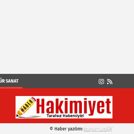
ÜR SANAT
© Haber yazılımı