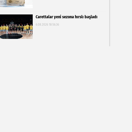
Carettalar yeni sezona hırslı başladı
6.08.2026 18:56:36