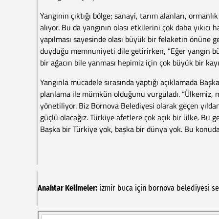
Yangının çıktığı bölge; sanayi, tarım alanları, ormanlı
alıyor. Bu da yangının olası etkilerini çok daha yıkıc
yapılması sayesinde olası büyük bir felaketin önüne ge
duyduğu memnuniyeti dile getirirken, “Eğer yangın bü
bir ağacın bile yanması hepimiz için çok büyük bir kayı
Yangınla mücadele sırasında yaptığı açıklamada Başkan 
planlama ile mümkün olduğunu vurguladı. “Ülkemiz, maa
yönetiliyor. Biz Bornova Belediyesi olarak geçen yıldan
güçlü olacağız. Türkiye afetlere çok açık bir ülke. Bu 
Başka bir Türkiye yok, başka bir dünya yok. Bu konuda
Anahtar Kelimeler:
izmir
buca
için
bornova
belediyesi
se