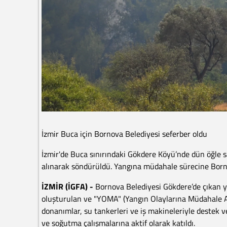
İzmir Buca için Bornova Belediyesi seferber oldu
İzmir'de Buca sınırındaki Gökdere Köyü’nde dün öğle s
alınarak söndürüldü. Yangına müdahale sürecine Borno
İZMİR (İGFA) -
Bornova Belediyesi Gökdere’de çıkan y
oluşturulan ve "YOMA" (Yangın Olaylarına Müdahale Ara
donanımlar, su tankerleri ve iş makineleriyle destek ver
ve soğutma çalışmalarına aktif olarak katıldı.