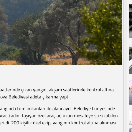
aatlerinde çıkan yangın, akşam saatlerinde kontrol altına
va Belediyesi adeta çıkarma yaptı.
angında tüm imkanları ile alandaydı. Belediye bünyesinde
cı) adını taşıyan özel araçlar, uzun mesafeye su sıkabilen
ildi. 200 kişilik özel ekip, yangının kontrol altına alınması