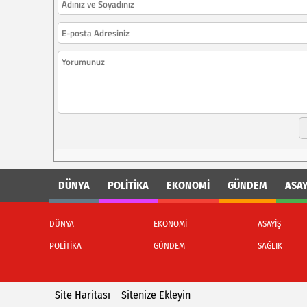
DÜNYA
POLİTİKA
EKONOMİ
GÜNDEM
ASAY
DÜNYA
EKONOMİ
ASAYİŞ
POLİTİKA
GÜNDEM
SAĞLIK
Site Haritası
Sitenize Ekleyin