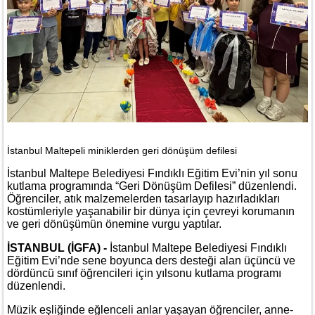
İstanbul Maltepeli miniklerden geri dönüşüm defilesi
İstanbul Maltepe Belediyesi Fındıklı Eğitim Evi’nin yıl sonu
kutlama programında “Geri Dönüşüm Defilesi” düzenlendi.
Öğrenciler, atık malzemelerden tasarlayıp hazırladıkları
kostümleriyle yaşanabilir bir dünya için çevreyi korumanın
ve geri dönüşümün önemine vurgu yaptılar.
İSTANBUL (İGFA) -
İstanbul Maltepe Belediyesi Fındıklı
Eğitim Evi’nde sene boyunca ders desteği alan üçüncü ve
dördüncü sınıf öğrencileri için yılsonu kutlama programı
düzenlendi.
Müzik eşliğinde eğlenceli anlar yaşayan öğrenciler, anne-