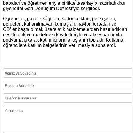
babaları ve öğretmenleriyle birlikte tasarlayıp hazırladıkları
giysilerini Geri Dönüşüm Defilesi’yle sergiledi.
Öğrenciler, gazete kâğıtları, karton atıkları, pet şişeleri,
perdeleri, kullanılmayan kumaşları, naylon torbaları ve
CD’ler başta olmak üzere atık malzemelerden hazırladıkları
çeşitli renk ve modeldeki kıyafetleriyle ve aksesuarlarıyla
podyuma çıkarak katılımcıların alkışlarını topladı. Kutlama,
öğrencilere katılım belgelerinin verilmesiyle sona erdi.