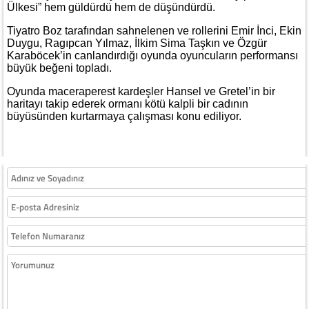
Ülkesi” hem güldürdü hem de düşündürdü.
Tiyatro Boz tarafından sahnelenen ve rollerini Emir İnci, Ekin
Duygu, Ragıpcan Yılmaz, İlkim Sima Taşkın ve Özgür
Karaböcek’in canlandırdığı oyunda oyuncuların performansı
büyük beğeni topladı.
Oyunda maceraperest kardeşler Hansel ve Gretel’in bir
haritayı takip ederek ormanı kötü kalpli bir cadının
büyüsünden kurtarmaya çalışması konu ediliyor.