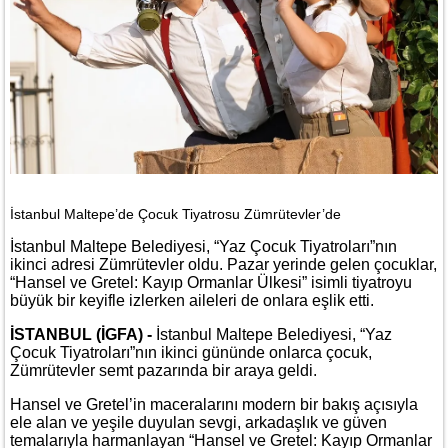
İstanbul Maltepe’de Çocuk Tiyatrosu Zümrütevler’de
İstanbul Maltepe Belediyesi, “Yaz Çocuk Tiyatroları”nın
ikinci adresi Zümrütevler oldu. Pazar yerinde gelen çocuklar,
“Hansel ve Gretel: Kayıp Ormanlar Ülkesi” isimli tiyatroyu
büyük bir keyifle izlerken aileleri de onlara eşlik etti.
İSTANBUL (İGFA) -
İstanbul Maltepe Belediyesi, “Yaz
Çocuk Tiyatroları”nın ikinci gününde onlarca çocuk,
Zümrütevler semt pazarında bir araya geldi.
Hansel ve Gretel’in maceralarını modern bir bakış açısıyla
ele alan ve yeşile duyulan sevgi, arkadaşlık ve güven
temalarıyla harmanlayan “Hansel ve Gretel: Kayıp Ormanlar