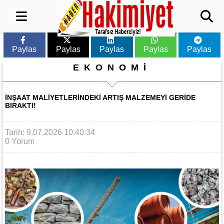
Paylas
Paylas
Paylas
Paylas
Paylas
EKONOMİ
İNŞAAT MALIYETLERINDEKI ARTIŞ MALZEMEYI GERIDE
BIRAKTI!
Tarih: 9.07.2026 10:40:34
0 Yorum