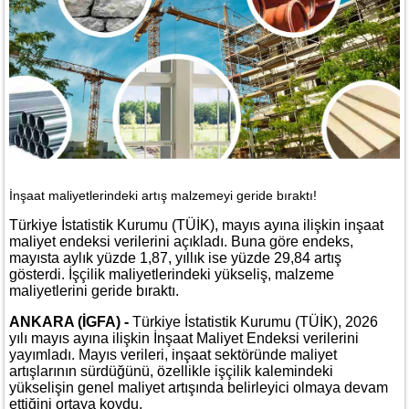
İnşaat maliyetlerindeki artış malzemeyi geride bıraktı!
Türkiye İstatistik Kurumu (TÜİK), mayıs ayına ilişkin inşaat
maliyet endeksi verilerini açıkladı. Buna göre endeks,
mayısta aylık yüzde 1,87, yıllık ise yüzde 29,84 artış
gösterdi. İşçilik maliyetlerindeki yükseliş, malzeme
maliyetlerini geride bıraktı.
ANKARA (İGFA) -
Türkiye İstatistik Kurumu (TÜİK), 2026
yılı mayıs ayına ilişkin İnşaat Maliyet Endeksi verilerini
yayımladı. Mayıs verileri, inşaat sektöründe maliyet
artışlarının sürdüğünü, özellikle işçilik kalemindeki
yükselişin genel maliyet artışında belirleyici olmaya devam
ettiğini ortaya koydu.