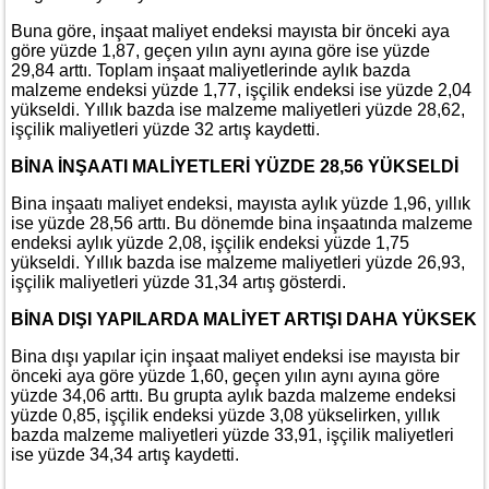
Buna göre, inşaat maliyet endeksi mayısta bir önceki aya
göre yüzde 1,87, geçen yılın aynı ayına göre ise yüzde
29,84 arttı. Toplam inşaat maliyetlerinde aylık bazda
malzeme endeksi yüzde 1,77, işçilik endeksi ise yüzde 2,04
yükseldi. Yıllık bazda ise malzeme maliyetleri yüzde 28,62,
işçilik maliyetleri yüzde 32 artış kaydetti.
BİNA İNŞAATI MALİYETLERİ YÜZDE 28,56 YÜKSELDİ
Bina inşaatı maliyet endeksi, mayısta aylık yüzde 1,96, yıllık
ise yüzde 28,56 arttı. Bu dönemde bina inşaatında malzeme
endeksi aylık yüzde 2,08, işçilik endeksi yüzde 1,75
yükseldi. Yıllık bazda ise malzeme maliyetleri yüzde 26,93,
işçilik maliyetleri yüzde 31,34 artış gösterdi.
BİNA DIŞI YAPILARDA MALİYET ARTIŞI DAHA YÜKSEK
Bina dışı yapılar için inşaat maliyet endeksi ise mayısta bir
önceki aya göre yüzde 1,60, geçen yılın aynı ayına göre
yüzde 34,06 arttı. Bu grupta aylık bazda malzeme endeksi
yüzde 0,85, işçilik endeksi yüzde 3,08 yükselirken, yıllık
bazda malzeme maliyetleri yüzde 33,91, işçilik maliyetleri
ise yüzde 34,34 artış kaydetti.