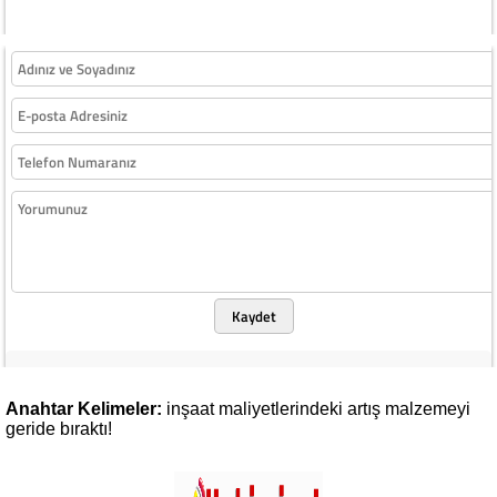
Kaydet
Anahtar Kelimeler:
inşaat
maliyetlerindeki
artış
malzemeyi
geride
bıraktı!