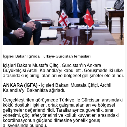
İçişleri Bakanlığı’nda Türkiye-Gürcistan temasları
İçişleri Bakanı Mustafa Çiftçi, Gürcistan’ın Ankara
Büyükelçisi Archil Kalandia’yı kabul etti. Görüşmede iki ülke
arasındaki iş birliği alanları ve bölgesel gelişmeler ele alındı.
ANKARA (İGFA) -
İçişleri Bakanı Mustafa Çiftçi, Archil
Kalandia’yı Bakanlıkta ağırladı.
Gerçekleştirilen görüşmede Türkiye ile Gürcistan arasındaki
köklü dostluk ilişkileri, ortak çalışma alanları ve bölgesel
gelişmeler değerlendirildi. Taraflar ayrıca güvenlik, sınır
yönetimi, göç, afet yönetimi ve kolluk kuvvetleri arasındaki
koordinasyonun güçlendirilmesine yönelik görüş
alışverişinde bulundu.