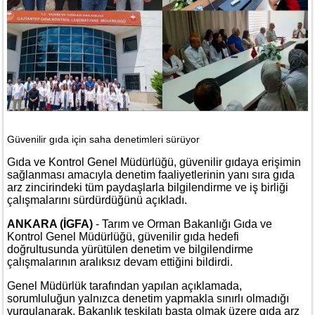
Güvenilir gıda için saha denetimleri sürüyor
Gıda ve Kontrol Genel Müdürlüğü, güvenilir gıdaya erişimin
sağlanması amacıyla denetim faaliyetlerinin yanı sıra gıda
arz zincirindeki tüm paydaşlarla bilgilendirme ve iş birliği
çalışmalarını sürdürdüğünü açıkladı.
ANKARA (İGFA)
- Tarım ve Orman Bakanlığı Gıda ve
Kontrol Genel Müdürlüğü, güvenilir gıda hedefi
doğrultusunda yürütülen denetim ve bilgilendirme
çalışmalarının aralıksız devam ettiğini bildirdi.
Genel Müdürlük tarafından yapılan açıklamada,
sorumluluğun yalnızca denetim yapmakla sınırlı olmadığı
vurgulanarak, Bakanlık teşkilatı başta olmak üzere gıda arz