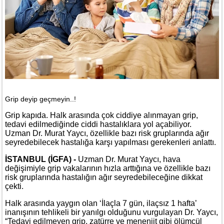
Grip deyip geçmeyin..!
Grip kapıda. Halk arasında çok ciddiye alınmayan grip,
tedavi edilmediğinde ciddi hastalıklara yol açabiliyor.
Uzman Dr. Murat Yaycı, özellikle bazı risk gruplarında ağır
seyredebilecek hastalığa karşı yapılması gerekenleri anlattı.
İSTANBUL (İGFA) -
Uzman Dr. Murat Yaycı, hava
değişimiyle grip vakalarının hızla arttığına ve özellikle bazı
risk gruplarında hastalığın ağır seyredebileceğine dikkat
çekti.
Halk arasında yaygın olan ‘İlaçla 7 gün, ilaçsız 1 hafta’
inanışının tehlikeli bir yanılgı olduğunu vurgulayan Dr. Yaycı,
“Tedavi edilmeyen grip, zatürre ve menenjit gibi ölümcül