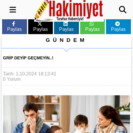
Paylas
Paylas
Paylas
Paylas
Paylas
GÜNDEM
GRIP DEYIP GEÇMEYIN..!
Tarih: 1.10.2024 18:13:41
0 Yorum