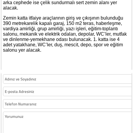
arka cephede ise çelik sundurmalı sert zemin alanı yer
alacak.
Zemin katta itfaiye araçlarının giriş ve çıkışının bulunduğu
390 metrekarelik kapalı garaj, 150 m2 teras, haberleşme,
vardiya amirliği, grup amirliği, yazı işleri, eğitim-toplantı
salonu, mekanik ve elektrik odaları, depolar, WC’ler, mutfak
ve dinlenme-yemekhane odası bulunacak. 1. katta ise 4
adet yatakhane, WC’ler, duş, mescit, depo, spor ve eğitim
salonu yer alacak.