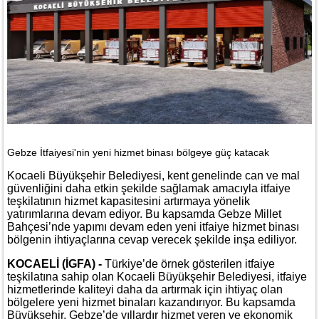
Gebze İtfaiyesi'nin yeni hizmet binası bölgeye güç katacak
Kocaeli Büyükşehir Belediyesi, kent genelinde can ve mal
güvenliğini daha etkin şekilde sağlamak amacıyla itfaiye
teşkilatının hizmet kapasitesini artırmaya yönelik
yatırımlarına devam ediyor. Bu kapsamda Gebze Millet
Bahçesi’nde yapımı devam eden yeni itfaiye hizmet binası
bölgenin ihtiyaçlarına cevap verecek şekilde inşa ediliyor.
KOCAELİ (İGFA) -
Türkiye’de örnek gösterilen itfaiye
teşkilatına sahip olan Kocaeli Büyükşehir Belediyesi, itfaiye
hizmetlerinde kaliteyi daha da artırmak için ihtiyaç olan
bölgelere yeni hizmet binaları kazandırıyor. Bu kapsamda
Büyükşehir, Gebze’de yıllardır hizmet veren ve ekonomik