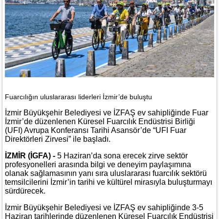
Fuarcılığın uluslararası liderleri İzmir’de buluştu
İzmir Büyükşehir Belediyesi ve İZFAŞ ev sahipliğinde Fuar
İzmir’de düzenlenen Küresel Fuarcılık Endüstrisi Birliği
(UFI) Avrupa Konferansı Tarihi Asansör’de “UFI Fuar
Direktörleri Zirvesi” ile başladı.
İZMİR (İGFA) -
5 Haziran’da sona erecek zirve sektör
profesyonelleri arasında bilgi ve deneyim paylaşımına
olanak sağlamasının yanı sıra uluslararası fuarcılık sektörü
temsilcilerini İzmir’in tarihi ve kültürel mirasıyla buluşturmayı
sürdürecek.
İzmir Büyükşehir Belediyesi ve İZFAŞ ev sahipliğinde 3-5
Haziran tarihlerinde düzenlenen Küresel Fuarcılık Endüstrisi