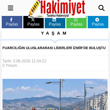
Paylas
Paylas
Paylas
Paylas
Paylas
YAŞAM
FUARCILIĞIN ULUSLARARASI LIDERLERI İZMIR’DE BULUŞTU
Tarih: 3.06.2026 11:34:22
0 Yorum