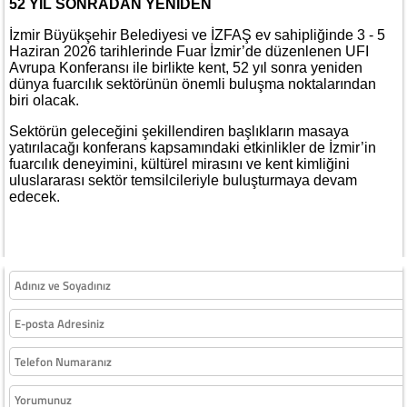
52 YIL SONRADAN YENİDEN
İzmir Büyükşehir Belediyesi ve İZFAŞ ev sahipliğinde 3 - 5
Haziran 2026 tarihlerinde Fuar İzmir’de düzenlenen UFI
Avrupa Konferansı ile birlikte kent, 52 yıl sonra yeniden
dünya fuarcılık sektörünün önemli buluşma noktalarından
biri olacak.
Sektörün geleceğini şekillendiren başlıkların masaya
yatırılacağı konferans kapsamındaki etkinlikler de İzmir’in
fuarcılık deneyimini, kültürel mirasını ve kent kimliğini
uluslararası sektör temsilcileriyle buluşturmaya devam
edecek.