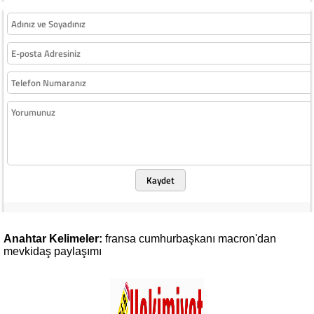
Kaydet
Anahtar Kelimeler:
fransa
cumhurbaşkanı
macron'dan
mevkidaş
paylaşımı