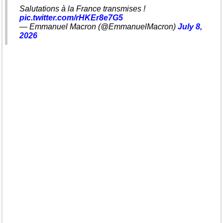
Salutations à la France transmises !
pic.twitter.com/rHKEr8e7G5
— Emmanuel Macron (@EmmanuelMacron)
July 8,
2026