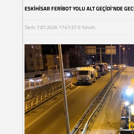
ESKIHISAR FERIBOT YOLU ALT GEÇIDI’NDE GEC
Tarih: 7.07.2026 17:47:37
0 Yorum