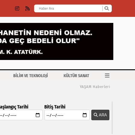
BİLİM VE TEKNOLOJİ
KÜLTÜR SANAT
YAŞAM Haberleri
aşlangıç Tarihi
Bitiş Tarihi
ARA