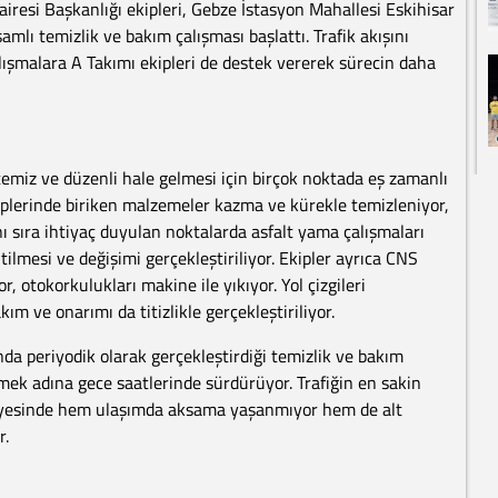
airesi Başkanlığı ekipleri, Gebze İstasyon Mahallesi Eskihisar
mlı temizlik ve bakım çalışması başlattı. Trafik akışını
ışmalara A Takımı ekipleri de destek vererek sürecin daha
 temiz ve düzenli hale gelmesi için birçok noktada eş zamanlı
plerinde biriken malzemeler kazma ve kürekle temizleniyor,
ı sıra ihtiyaç duyulan noktalarda asfalt yama çalışmaları
tilmesi ve değişimi gerçekleştiriliyor. Ekipler ayrıca CNS
, otokorkulukları makine ile yıkıyor. Yol çizgileri
ım ve onarımı da titizlikle gerçekleştiriliyor.
nda periyodik olarak gerçekleştirdiği temizlik ve bakım
ek adına gece saatlerinde sürdürüyor. Trafiğin en sakin
sayesinde hem ulaşımda aksama yaşanmıyor hem de alt
r.