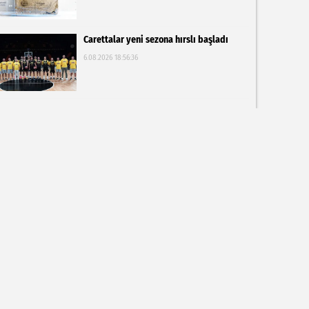
Carettalar yeni sezona hırslı başladı
6.08.2026 18:56:36