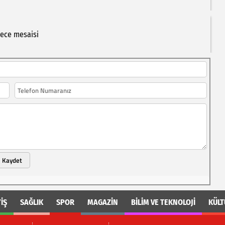
ece
mesaisi
Kaydet
İŞ
SAĞLIK
SPOR
MAGAZİN
BİLİM VE TEKNOLOJİ
KÜLT