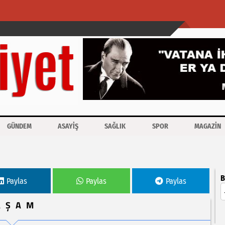
GÜNDEM
ASAYİŞ
SAĞLIK
SPOR
MAGAZİN
B
Paylas
Paylas
Paylas
AŞAM