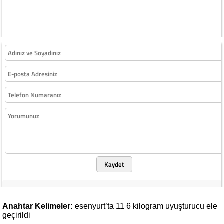
Kaydet
Anahtar Kelimeler:
esenyurt’ta
11
6
kilogram
uyuşturucu
ele
geçirildi